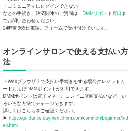
・コミュニティにログインできない
などの手続き、決済関連のご質問は、
DMMサポート窓口
ま
でお問い合わせください。
24時間365日電話、フォームで受け付けています。
オンラインサロンで使える支払い方
法
・Webブラウザ上で支払い手続きをする場合クレジットカ
ードおよびDMMポイントが利用できます。
DMMポイントは電子マネー、コンビニ店頭支払いなど、い
ろいろな方法でチャージできます。
詳しくはこちらをご確認ください。
▶
https://guidance.payment.dmm.com/common/beginner/ind
ex.html