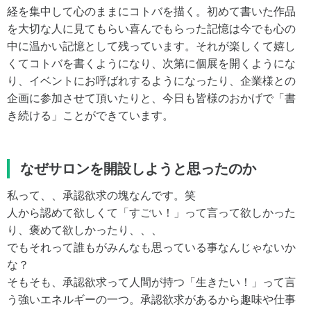
経を集中して心のままにコトバを描く。初めて書いた作品
を大切な人に見てもらい喜んでもらった記憶は今でも心の
中に温かい記憶として残っています。それが楽しくて嬉し
くてコトバを書くようになり、次第に個展を開くようにな
り、イベントにお呼ばれするようになったり、企業様との
企画に参加させて頂いたりと、今日も皆様のおかげで「書
き続ける」ことができています。
なぜサロンを開設しようと思ったのか
私って、、承認欲求の塊なんです。笑
人から認めて欲しくて「すごい！」って言って欲しかった
り、褒めて欲しかったり、、、
でもそれって誰もがみんなも思っている事なんじゃないか
な？
そもそも、承認欲求って人間が持つ「生きたい！」って言
う強いエネルギーの一つ。承認欲求があるから趣味や仕事