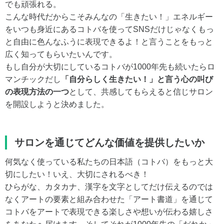
でも頑張れる。
こんな時代だからこそみんなの「生きたい！」エネルギー
をいつも身近にあるコトバを使ってSNSだけじゃなくもっ
と自由に色んなふうに表現できるよ！と言うことをもっと
広く知ってもらいたいんです。
もし自分が大切にしているコトバが1000年先も続いたらロ
マンチックだし
「自分らしく生きたい！」と言う心の叫び
の表現方法の一つ
として、共感してもらえると信じサロン
を開設しようと決めました。
サロンを通じてどんな価値を提供したいか
何気なく使っている私たちの日本語（コトバ）をもっと大
切にしたい！いえ、大切にされるべき！
ひらがな、カタカナ、漢字を文字としてだけ伝えるのでは
なくアートの要素と組み合わせた「アート書道」を通じて
コトバをアートで表現できる楽しさや想いが伝わる嬉しさ