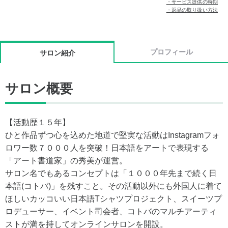
・サービス提供の時期
・返品の取り扱い方法
プロフィール
サロン紹介
サロン概要
【活動歴１５年】
ひと作品ずつ心を込めた地道で堅実な活動はInstagramフォ
ロワー数７０００人を突破！日本語をアートで表現する
「アート書道家」の秀美が運営。
サロン名でもあるコンセプトは「１０００年先まで続く日
本語(コトバ)」を残すこと。その活動以外にも外国人に着て
ほしいカッコいい日本語Tシャツプロジェクト、スイーツプ
ロデューサー、イベント司会者、コトバのマルチアーティ
ストが満を持してオンラインサロンを開設。