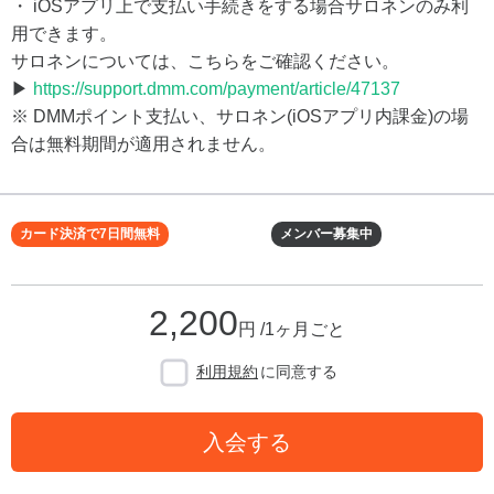
・ iOSアプリ上で支払い手続きをする場合サロネンのみ利
用できます。
サロネンについては、こちらをご確認ください。
▶
https://support.dmm.com/payment/article/47137
※ DMMポイント支払い、サロネン(iOSアプリ内課金)の場
合は無料期間が適用されません。
カード決済で7日間無料
メンバー募集中
2,200
円 /1ヶ月ごと
利用規約
に同意する
入会する