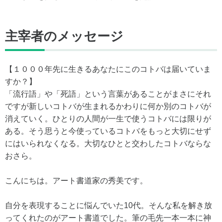
主宰者のメッセージ
【１０００年先に生きるあなたにこのコトバは届いていま
すか？】
「流行語」や「死語」という言葉があることがまさにそれ
ですが新しいコトバが生まれるかわりに何か別のコトバが
消えていく。ひとりの人間が一生で使うコトバには限りが
ある。そう思うと今使っているコトバをもっと大切にせず
にはいられなくなる。大切なひとと交わしたコトバならな
おさら。
こんにちは。アート書道家の秀美です。
自分を表現することに悩んでいた10代。そんな私を解き放
ってくれたのがアート書道でした。筆の毛先一本一本に神