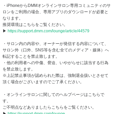
・iPhoneからDMMオンラインサロン専用コミュニティのサ
ロンをご利用の場合、専用アプリのダウンロードが必要と
なります。
推奨環境はこちらをご覧ください。
▶
https://support.dmm.com/lounge/article/44579
・サロン内の内容や、オーナーが発信する内容について、
サロン外（口外、SNS等を含む全てのメディア・媒体）へ
転記することを禁止致します。
・他の利用者への中傷、脅迫、いやがらせに該当する行為
を禁止致します。
※上記禁止事項が認められた際は、強制退会扱いとさせて
頂く場合がございますのでご了承ください。
・オンラインサロンに関してのヘルプページはこちらで
す。
ご不明点などありましたらこちらをご覧ください。
▶
https://support.dmm.com/lounge