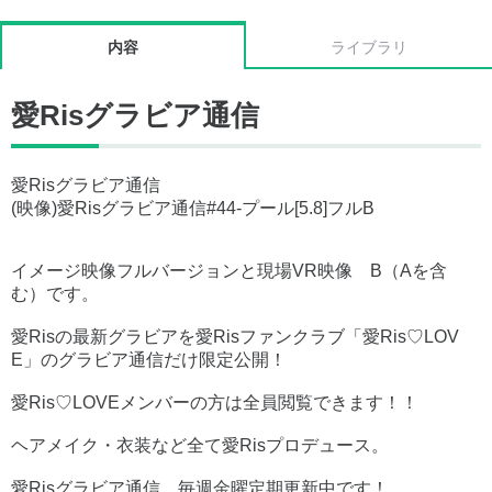
内容
ライブラリ
愛Risグラビア通信
愛Risグラビア通信
(映像)愛Risグラビア通信#44-プール[5.8]フルB
イメージ映像フルバージョンと現場VR映像 B（Aを含
む）です。
愛Risの最新グラビアを愛Risファンクラブ「愛Ris♡LOV
E」のグラビア通信だけ限定公開！
愛Ris♡LOVEメンバーの方は全員閲覧できます！！
ヘアメイク・衣装など全て愛Risプロデュース。
愛Risグラビア通信。毎週金曜定期更新中です！