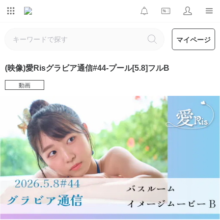
マイページ
(映像)愛Risグラビア通信#44-プール[5.8]フルB
動画