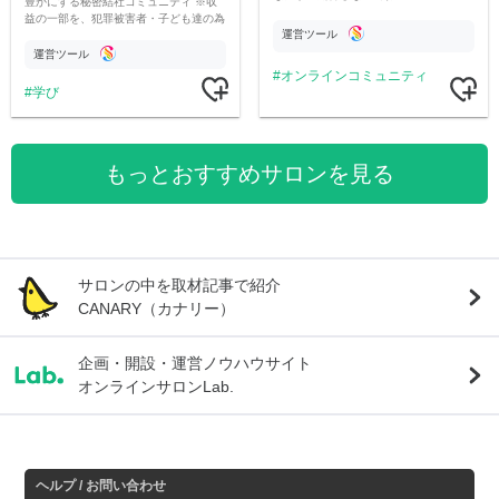
豊かにする秘密結社コミュニティ ※収
益の一部を、犯罪被害者・子ども達の為
運営ツール
のチャリティーに寄付させていただきま
す
運営ツール
オンラインコミュニティ
学び
もっとおすすめサロンを見る
サロンの中を取材記事で紹介
CANARY（カナリー）
企画・開設・運営ノウハウサイト
オンラインサロンLab.
ヘルプ / お問い合わせ