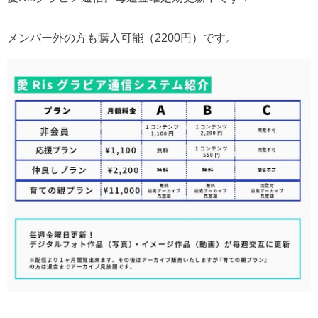
メンバー外の方も購入可能（2200円）です。