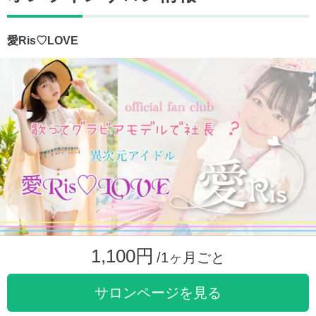
愛Ris♡LOVE
1,100円
/1ヶ月ごと
サロンページを見る