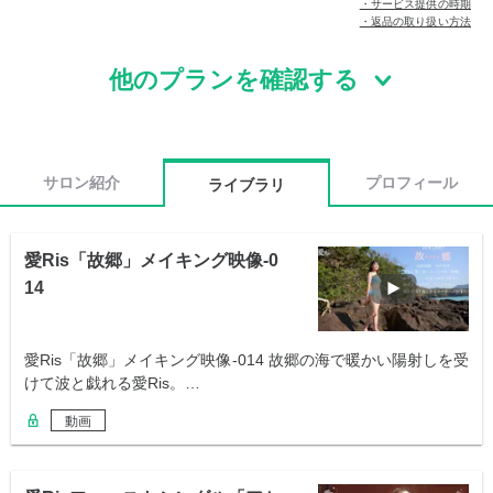
・サービス提供の時期
・返品の取り扱い方法
他のプランを確認する
サロン紹介
プロフィール
ライブラリ
愛Ris「故郷」メイキング映像-0
14
愛Ris「故郷」メイキング映像-014 故郷の海で暖かい陽射しを受
けて波と戯れる愛Ris。…
動画