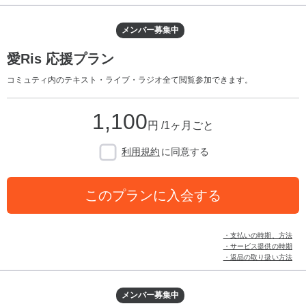
メンバー募集中
愛Ris 応援プラン
コミュティ内のテキスト・ライブ・ラジオ全て閲覧参加できます。
1,100
円 /1ヶ月ごと
利用規約
に同意する
このプランに入会する
・支払いの時期、方法
・サービス提供の時期
・返品の取り扱い方法
メンバー募集中