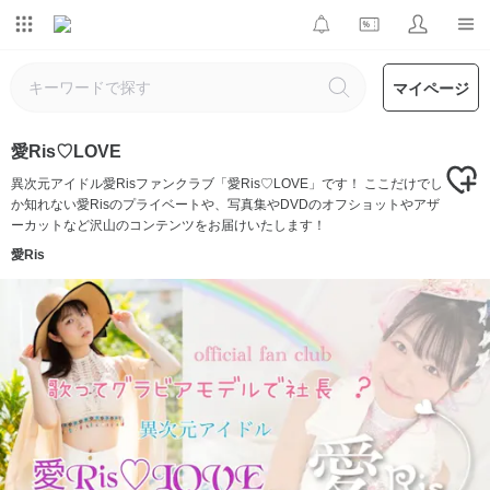
マイページ
愛Ris♡LOVE
異次元アイドル愛Risファンクラブ「愛Ris♡LOVE」です！ ここだけでし
か知れない愛Risのプライベートや、写真集やDVDのオフショットやアザ
ーカットなど沢山のコンテンツをお届けいたします！
愛Ris