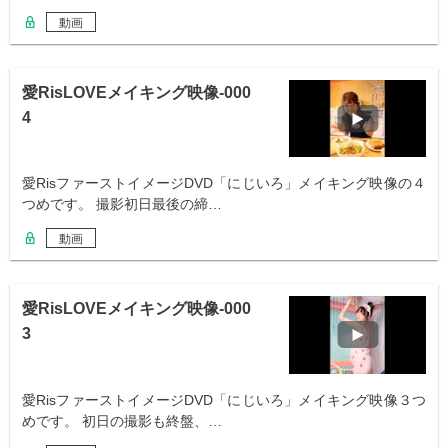
動画
愛RisLOVEメイキング映像-000
4
愛RisファーストイメージDVD「にじいろ」メイキング映像の４
つめです。 撮影初日最後の締…
動画
愛RisLOVEメイキング映像-000
3
愛RisファーストイメージDVD「にじいろ」メイキング映像３つ
めです。 初日の撮影も終盤、…