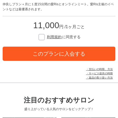
仲良しプラン＋月に１度15分間の愛Risとオンラインミート。愛Ris主催のイベ
ントなどは最優遇されます。
11,000
円 /1ヶ月ごと
利用規約
に同意する
このプランに入会する
・支払いの時期、方法
・サービス提供の時期
・返品の取り扱い方法
注目のおすすめサロン
盛り上がっている人気のサロンをピックアップ！