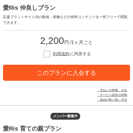
愛Ris 仲良しプラン
応援プラン＋サイト内の動画・画像などの有料コンテンツを一部フリーで閲覧
できます。
2,200
円 /1ヶ月ごと
利用規約
に同意する
このプランに入会する
・支払いの時期、方法
・サービス提供の時期
・返品の取り扱い方法
メンバー募集中
愛Ris 育ての親プラン