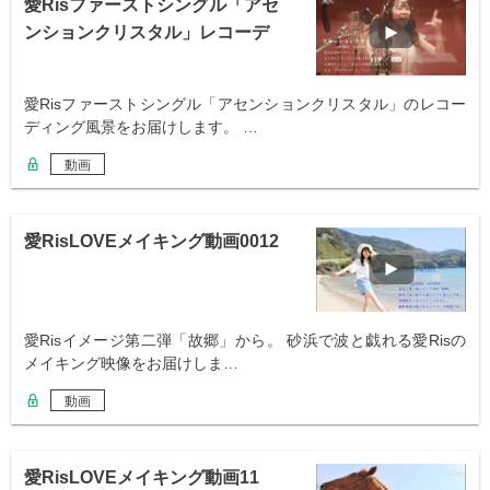
愛Risファーストシングル「アセ
ンションクリスタル」レコーデ
ィング風景
愛Risファーストシングル「アセンションクリスタル」のレコー
ディング風景をお届けします。 …
動画
愛RisLOVEメイキング動画0012
愛Risイメージ第二弾「故郷」から。 砂浜で波と戯れる愛Risの
メイキング映像をお届けしま…
動画
愛RisLOVEメイキング動画11