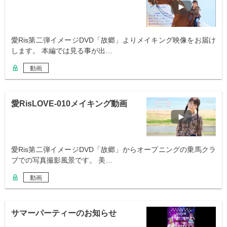
愛Ris第二弾イメージDVD「故郷」よりメイキング映像をお届け
します。 本編では見る事が出…
動画
愛RisLOVE-010メイキング動画
愛Ris第二弾イメージDVD「故郷」からオープニングの乗馬クラ
ブでの写真撮影風景です。 美…
動画
サマーパーティーのお知らせ