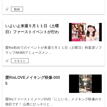
動画
いよいよ来週５月１１日（土曜
日）ファーストイベントが行わ
れます！！
愛Ris初めてのイベントが来週５月１１日（土曜日）秋葉原ソフ
マップAKIBAアミューズメン…
テキスト
愛RisLOVEメイキング映像-000
5
愛RisファーストイメージDVD「にじいろ」メイキング映像の５
個目です！ 山奥にひっそりと…