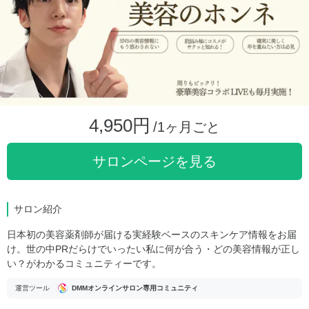
4,950円
/1ヶ月ごと
サロンページを見る
サロン紹介
日本初の美容薬剤師が届ける実経験ベースのスキンケア情報をお届
け。世の中PRだらけでいったい私に何が合う・どの美容情報が正し
い？がわかるコミュニティーです。
運営ツール
DMMオンラインサロン専用コミュニティ