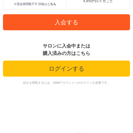
4,950円/1ヶ月ごと
※退会後閲覧不可 詳細は
こちら
入会する
サロンに入会中または
購入済みの方はこちら
ログインする
続きを閲覧するには、DMMアカウントへのログインが必要です。