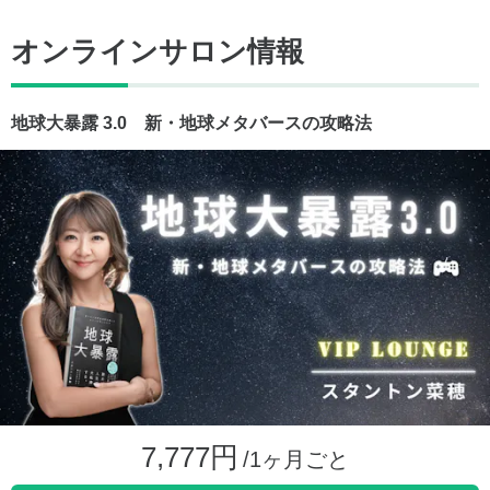
オンラインサロン情報
地球大暴露 3.0 新・地球メタバースの攻略法
7,777円
/1ヶ月ごと