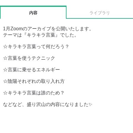
内容
ライブラリ
1月Zoomのアーカイブを公開いたします。
テーマは『キラキラ言葉』でした。
☆キラキラ言葉って何だろう？
☆言葉を使うテクニック
☆言葉に乗せるエネルギー
☆陰陽それぞれの取り入れ方
☆キラキラ言葉は誰のため？
などなど、盛り沢山の内容になりました✨