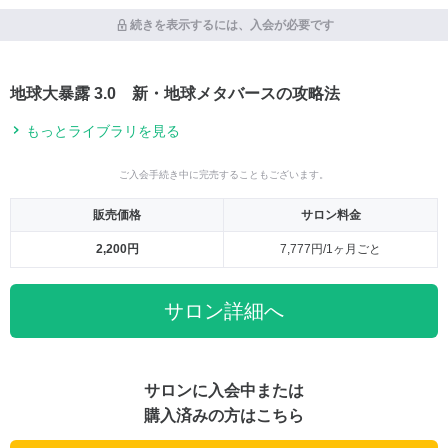
続きを表示するには、入会が必要です
地球大暴露 3.0 新・地球メタバースの攻略法
もっとライブラリを見る
ご入会手続き中に完売することもございます。
販売価格
サロン料金
2,200円
7,777円/1ヶ月ごと
サロン詳細へ
サロンに入会中または
購入済みの方はこちら