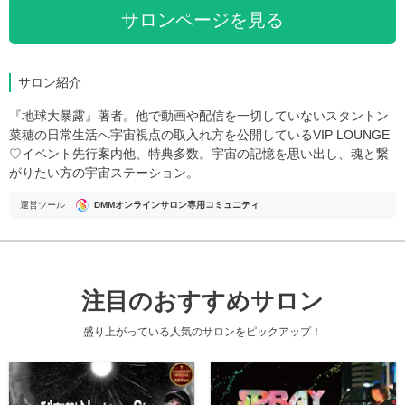
サロンページを見る
サロン紹介
『地球大暴露』著者。他で動画や配信を一切していないスタントン
菜穂の日常生活へ宇宙視点の取入れ方を公開しているVIP LOUNGE
♡イベント先行案内他、特典多数。宇宙の記憶を思い出し、魂と繋
がりたい方の宇宙ステーション。
運営ツール
DMMオンラインサロン専用コミュニティ
注目のおすすめサロン
盛り上がっている人気のサロンをピックアップ！