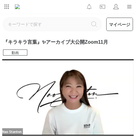
マイページ
『キラキラ言葉』✨アーカイブ大公開Zoom11月
動画