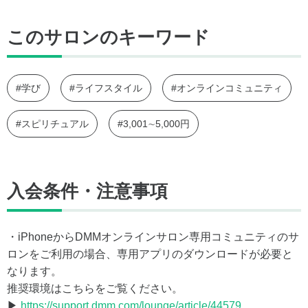
このサロンのキーワード
#学び
#ライフスタイル
#オンラインコミュニティ
#スピリチュアル
#3,001∼5,000円
入会条件・注意事項
・iPhoneからDMMオンラインサロン専用コミュニティのサ
ロンをご利用の場合、専用アプリのダウンロードが必要と
なります。
推奨環境はこちらをご覧ください。
▶
https://support.dmm.com/lounge/article/44579