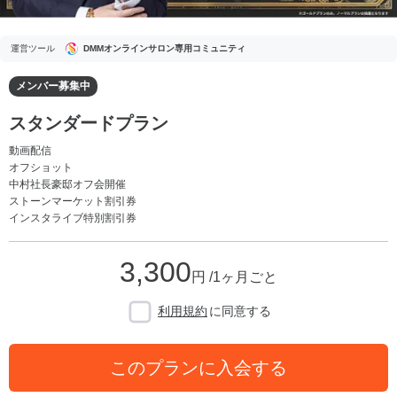
運営ツール
DMMオンラインサロン専用コミュニティ
メンバー募集中
スタンダードプラン
動画配信
オフショット
中村社長豪邸オフ会開催
ストーンマーケット割引券
インスタライブ特別割引券
3,300
円 /1ヶ月ごと
利用規約
に同意する
このプランに入会する