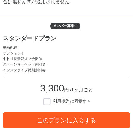
合は無料期間が適用されません。
メンバー募集中
スタンダードプラン
動画配信
オフショット
中村社長豪邸オフ会開催
ストーンマーケット割引券
インスタライブ特別割引券
3,300
円 /1ヶ月ごと
利用規約
に同意する
このプランに入会する