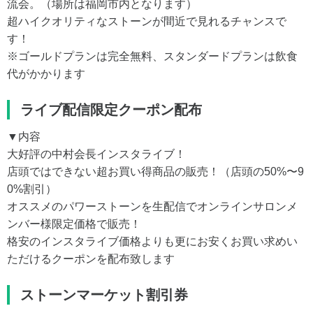
流会。（場所は福岡市内となります）
超ハイクオリティなストーンが間近で見れるチャンスで
す！
※ゴールドプランは完全無料、スタンダードプランは飲食
代がかかります
ライブ配信限定クーポン配布
▼内容
大好評の中村会長インスタライブ！
店頭ではできない超お買い得商品の販売！（店頭の50%〜9
0%割引）
オススメのパワーストーンを生配信でオンラインサロンメ
ンバー様限定価格で販売！
格安のインスタライブ価格よりも更にお安くお買い求めい
ただけるクーポンを配布致します
ストーンマーケット割引券