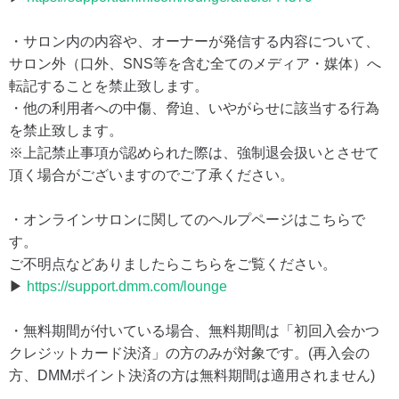
・サロン内の内容や、オーナーが発信する内容について、
サロン外（口外、SNS等を含む全てのメディア・媒体）へ
転記することを禁止致します。
・他の利用者への中傷、脅迫、いやがらせに該当する行為
を禁止致します。
※上記禁止事項が認められた際は、強制退会扱いとさせて
頂く場合がございますのでご了承ください。
・オンラインサロンに関してのヘルプページはこちらで
す。
ご不明点などありましたらこちらをご覧ください。
▶
https://support.dmm.com/lounge
・無料期間が付いている場合、無料期間は「初回入会かつ
クレジットカード決済」の方のみが対象です。(再入会の
方、DMMポイント決済の方は無料期間は適用されません)