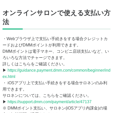
オンラインサロンで使える支払い方
法
・Webブラウザ上で支払い手続きをする場合クレジットカ
ードおよびDMMポイントが利用できます。
DMMポイントは電子マネー、コンビニ店頭支払いなど、い
ろいろな方法でチャージできます。
詳しくはこちらをご確認ください。
▶
https://guidance.payment.dmm.com/common/beginner/ind
ex.html
・ iOSアプリ上で支払い手続きをする場合サロネンのみ利
用できます。
サロネンについては、こちらをご確認ください。
▶
https://support.dmm.com/payment/article/47137
※ DMMポイント支払い、サロネン(iOSアプリ内課金)の場