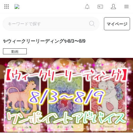
マイページ
✨ウィークリーリーディング✨8/3〜8/9
動画