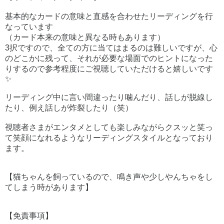
基本的なカードの意味と直感を合わせたリーディングを行
なっています
（カード本来の意味と異なる時もあります）
3択ですので、全ての方に当てはまるのは難しいですが、心
のどこかに残って、それが必要な場面でのヒントになった
りするので参考程度にご視聴していただけると嬉しいです
✨
リーディング中に言い間違ったり噛んだり、話しが脱線し
たり、例え話しが炸裂したり（笑）
視聴者さまがエンタメとしても楽しみながらクスッと笑っ
て笑顔になれるようなリーディングスタイルとなっており
ます。
【猫ちゃんを飼っているので、鳴き声や少しやんちゃをし
てしまう時があります】
【免責事項】