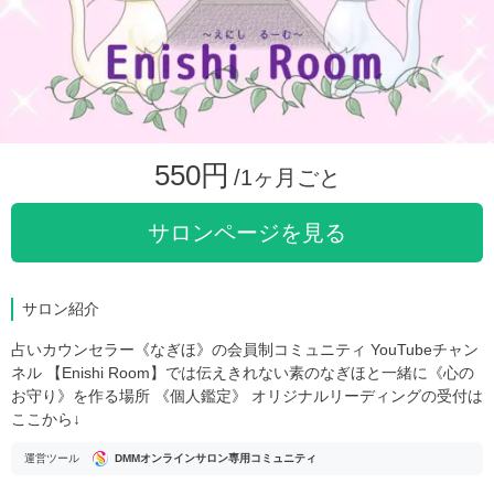
550円
/1ヶ月ごと
サロンページを見る
サロン紹介
占いカウンセラー《なぎほ》の会員制コミュニティ YouTubeチャン
ネル 【Enishi Room】では伝えきれない素のなぎほと一緒に《心の
お守り》を作る場所 《個人鑑定》 オリジナルリーディングの受付は
ここから↓
運営ツール
DMMオンラインサロン専用コミュニティ