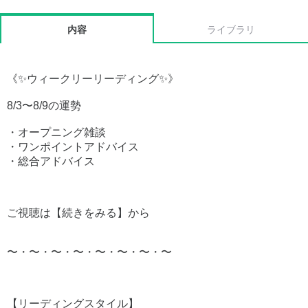
内容
ライブラリ
《✨ウィークリーリーディング✨》
8/3〜8/9の運勢
・オープニング雑談
・ワンポイントアドバイス
・総合アドバイス
ご視聴は【続きをみる】から
〜・〜・〜・〜・〜・〜・〜・〜
【リーディングスタイル】