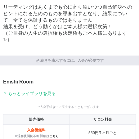
リーディングはあくまでも心に寄り添いつつ自己解決への
ヒントになるためのものを導き出すとなり、結果につい
て、全てを保証するものではありません
結果を受け、どう動くかはご本人様の選択次第！
（ご自身の人生の選択権も決定権もご本人様にあります
✨）
続きを表示するには、入会が必要です
Enishi Room
もっとライブラリを見る
ご入会手続き中に完売することもございます。
販売価格
サロン料金
入会後無料
550円/1ヶ月ごと
※退会後閲覧不可 詳細は
こちら