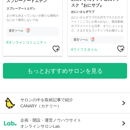
スプレーアートエデン
スク『おにサブ』
スプレーアートエデン
おにいさんずラブ
まだ何も決まっていないが新たな挑戦の
おにいさんずラブの公式サブスクがスタ
なにか？期待しないでね
ート！ここでしか見られない、限定動画
やプライベートな日常、オフショットな
ど、さまざまなコンテンツをお届けしま
運営ツール
す。
運営ツール
オンラインコミュニティ
ライフスタイル
もっとおすすめサロンを見る
サロンの中を取材記事で紹介
CANARY（カナリー）
企画・開設・運営ノウハウサイト
オンラインサロンLab.