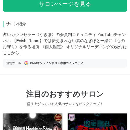
サロンページを見る
サロン紹介
占いカウンセラー《なぎほ》の会員制コミュニティ YouTubeチャン
ネル 【Enishi Room】では伝えきれない素のなぎほと一緒に《心の
お守り》を作る場所 《個人鑑定》 オリジナルリーディングの受付は
ここから↓
運営ツール
DMMオンラインサロン専用コミュニティ
注目のおすすめサロン
盛り上がっている人気のサロンをピックアップ！