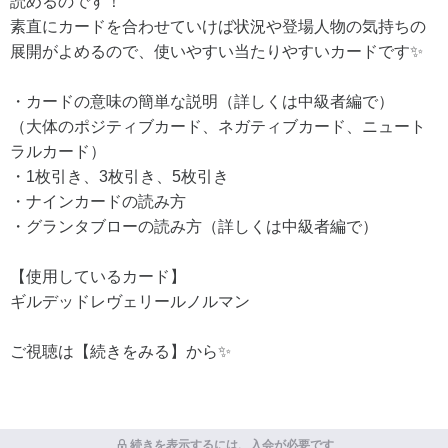
読めるのです！
素直にカードを合わせていけば状況や登場人物の気持ちの
展開がよめるので、使いやすい当たりやすいカードです✨
・カードの意味の簡単な説明（詳しくは中級者編で）
（大体のポジティブカード、ネガティブカード、ニュート
ラルカード）
・1枚引き、3枚引き、5枚引き
・ナインカードの読み方
・グランタブローの読み方（詳しくは中級者編で）
【使用しているカード】
ギルデッドレヴェリールノルマン
ご視聴は【続きをみる】から✨
続きを表示するには、入会が必要です