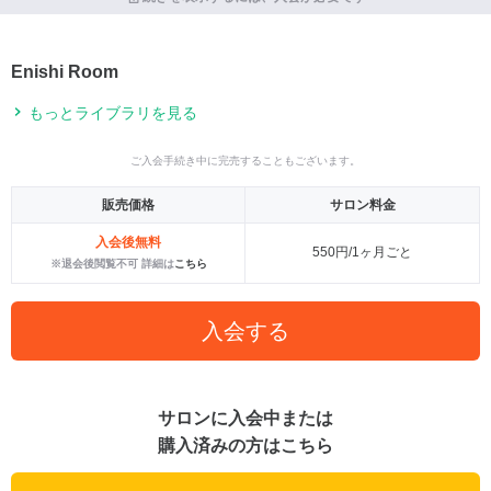
Enishi Room
もっとライブラリを見る
ご入会手続き中に完売することもございます。
販売価格
サロン料金
入会後無料
550円/1ヶ月ごと
※退会後閲覧不可 詳細は
こちら
入会する
サロンに入会中または
購入済みの方はこちら