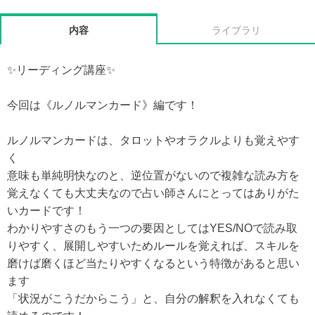
内容
ライブラリ
✨リーディング講座✨
今回は《ルノルマンカード》編です！
ルノルマンカードは、タロットやオラクルよりも覚えやす
く
意味も単純明快なのと、逆位置がないので複雑な読み方を
覚えなくても大丈夫なので占い師さんにとってはありがた
いカードです！
わかりやすさのもう一つの要因としてはYES/NOで読み取
りやすく、展開しやすいためルールを覚えれば、スキルを
磨けば磨くほど当たりやすくなるという特徴があると思い
ます
「状況がこうだからこう」と、自分の解釈を入れなくても