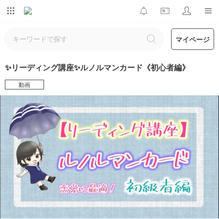
マイページ
✨リーディング講座✨ルノルマンカード《初心者編》
動画