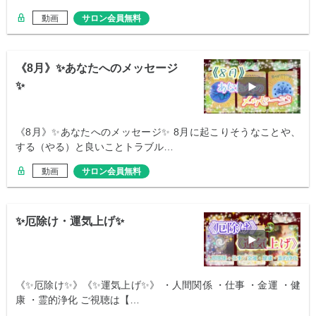
動画
サロン会員無料
《8月》✨あなたへのメッセージ
✨
《8月》✨あなたへのメッセージ✨ 8月に起こりそうなことや、
する（やる）と良いことトラブル…
動画
サロン会員無料
✨厄除け・運気上げ✨
《✨厄除け✨》《✨運気上げ✨》 ・人間関係 ・仕事 ・金運 ・健
康 ・霊的浄化 ご視聴は【…