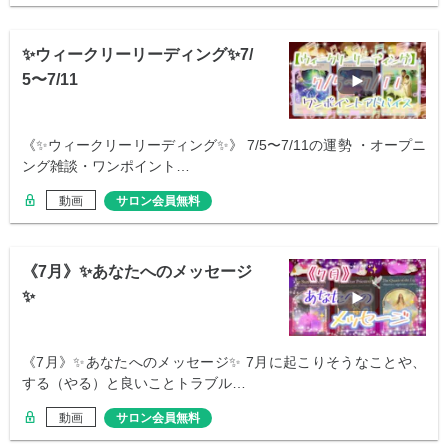
✨ウィークリーリーディング✨7/
5〜7/11
《✨ウィークリーリーディング✨》 7/5〜7/11の運勢 ・オープニ
ング雑談・ワンポイント…
動画
サロン会員無料
《7月》✨あなたへのメッセージ
✨
《7月》✨あなたへのメッセージ✨ 7月に起こりそうなことや、
する（やる）と良いことトラブル…
動画
サロン会員無料