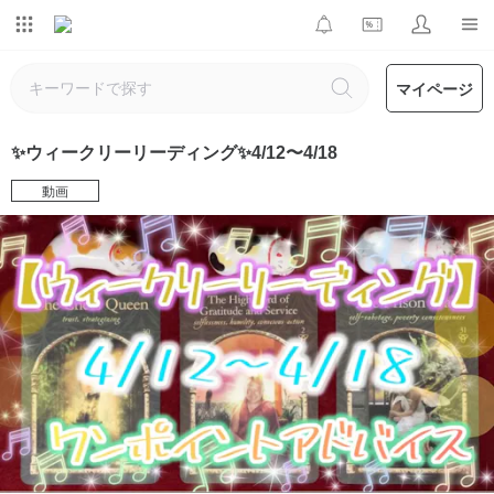
マイページ
✨ウィークリーリーディング✨4/12〜4/18
動画