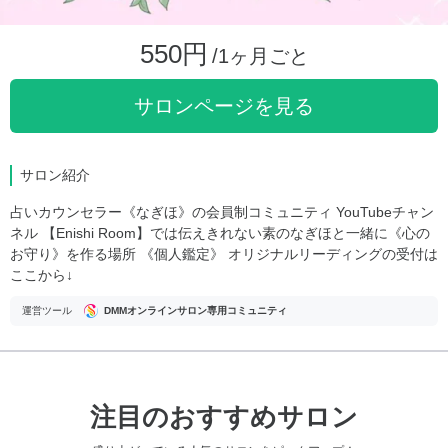
550円
/1ヶ月ごと
サロンページを見る
サロン紹介
占いカウンセラー《なぎほ》の会員制コミュニティ YouTubeチャン
ネル 【Enishi Room】では伝えきれない素のなぎほと一緒に《心の
お守り》を作る場所 《個人鑑定》 オリジナルリーディングの受付は
ここから↓
運営ツール
DMMオンラインサロン専用コミュニティ
注目のおすすめサロン