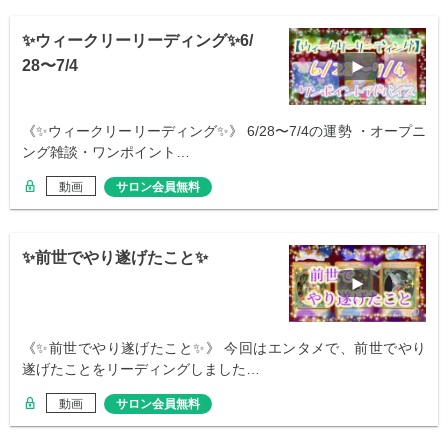
✨ウィークリーリーディング✨6/
28〜7/4
《✨ウィークリーリーディング✨》 6/28〜7/4の運勢 ・オープニ
ング雑談・ワンポイント…
動画
サロン会員無料
✨前世でやり遂げたこと✨
《✨前世でやり遂げたこと✨》 今回はエンタメで、前世でやり
遂げたことをリーディングしました…
動画
サロン会員無料