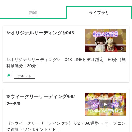
内容
ライブラリ
✨オリジナルリーディング✨043
✨オリジナルリーディング✨ 043 LINEビデオ鑑定 60分（無
料抽選分＋30分）
テキスト
✨ウィークリーリーディング✨8/
2〜8/8
《✨ウィークリーリーディング✨》 8/2〜8/8運勢 ・オープニン
グ雑談・ワンポイントアド…