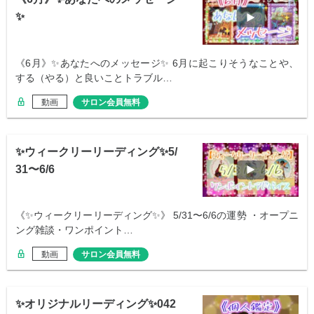
✨
《6月》✨あなたへのメッセージ✨ 6月に起こりそうなことや、
する（やる）と良いことトラブル…
動画
サロン会員無料
✨ウィークリーリーディング✨5/
31〜6/6
《✨ウィークリーリーディング✨》 5/31〜6/6の運勢 ・オープニ
ング雑談・ワンポイント…
動画
サロン会員無料
✨オリジナルリーディング✨042