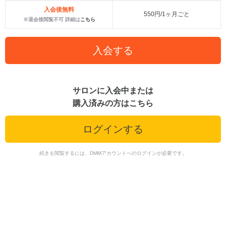
入会後無料
550円/1ヶ月ごと
※退会後閲覧不可 詳細は
こちら
入会する
サロンに入会中または
購入済みの方はこちら
ログインする
続きを閲覧するには、DMMアカウントへのログインが必要です。