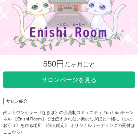
550円
/1ヶ月ごと
サロンページを見る
サロン紹介
占いカウンセラー《なぎほ》の会員制コミュニティ YouTubeチャン
ネル 【Enishi Room】では伝えきれない素のなぎほと一緒に《心の
お守り》を作る場所 《個人鑑定》 オリジナルリーディングの受付は
ここから↓