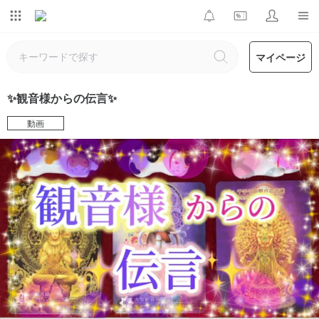
マイページ
✨観音様からの伝言✨
動画