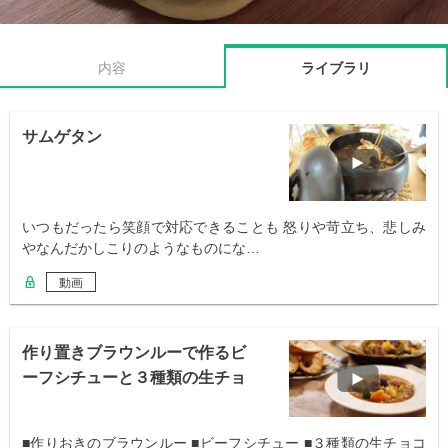
内容
ライブラリ
サムゲタン
いつもだったら笑顔で対応できることも 怒りや苛立ち、悲しみ
やなんだかしこりのようなものにな…
動画
作り置きブラウンルーで作るビ
ーフシチューと３種類の生チョ
コレート
■作りおきのブラウンルー ■ビーフシチュー ■３種類の生チョコ