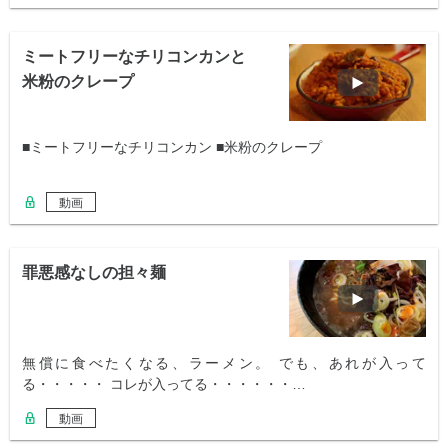
ミートフリーなチリコンカンと
米粉のクレープ
■ミートフリーなチリコンカン ■米粉のクレープ
動画
罪悪感なしの担々麺
無償に食べたくなる、ラーメン。 でも、あれが入って
る・・・・・ コレが入ってる・・・・・・…
動画