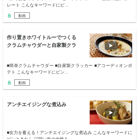
レート こんなキーワードにピ…
動画
作り置きホワイトルーでつくる
クラムチャウダーと自家製クラ
ッカー
■簡単クラムチャウダー ■自家製クラッカー ■アコーディオンポ
テト こんなキーワードにピン…
動画
アンチエイジングな煮込み
■女力を蓄える！アンチエイジングな煮込み こんなキーワードに