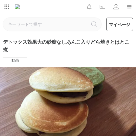
マイページ
デトックス効果大の砂糖なしあんこ入りどら焼きとはとこ
煮
動画