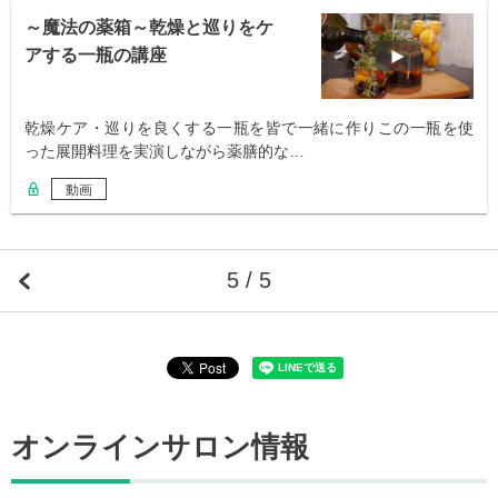
～魔法の薬箱～乾燥と巡りをケ
アする一瓶の講座
乾燥ケア・巡りを良くする一瓶を皆で一緒に作りこの一瓶を使
った展開料理を実演しながら薬膳的な…
動画
5 / 5
オンラインサロン情報