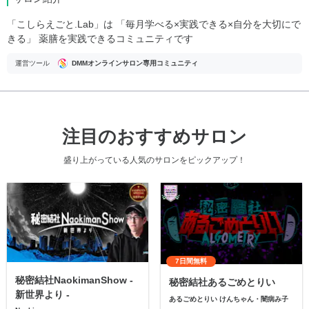
「こしらえごと.Lab」は 「毎月学べる×実践できる×自分を大切にで
きる」 薬膳を実践できるコミュニティです
運営ツール
DMMオンラインサロン専用コミュニティ
注目のおすすめサロン
盛り上がっている人気のサロンをピックアップ！
7日間無料
秘密結社NaokimanShow -
秘密結社あるごめとりい
新世界より -
あるごめとりい けんちゃん・闇病み子