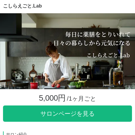
こしらえごと.Lab
5,000円
/1ヶ月ごと
サロンページを見る
サロン紹介