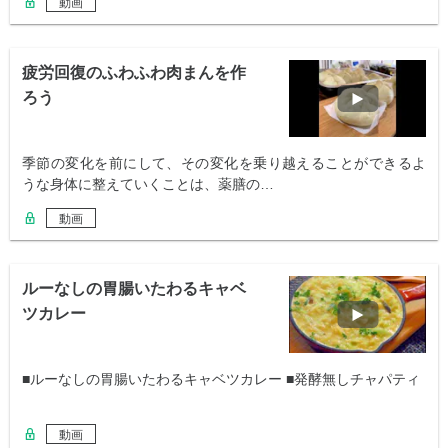
動画
疲労回復のふわふわ肉まんを作
ろう
季節の変化を前にして、その変化を乗り越えることができるよ
うな身体に整えていくことは、薬膳の…
動画
ルーなしの胃腸いたわるキャベ
ツカレー
■ルーなしの胃腸いたわるキャベツカレー ■発酵無しチャパティ
動画