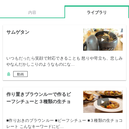
内容
ライブラリ
サムゲタン
いつもだったら笑顔で対応できることも 怒りや苛立ち、悲しみ
やなんだかしこりのようなものにな…
動画
作り置きブラウンルーで作るビ
ーフシチューと３種類の生チョ
コレート
■作りおきのブラウンルー ■ビーフシチュー ■３種類の生チョコ
レート こんなキーワードにピ…