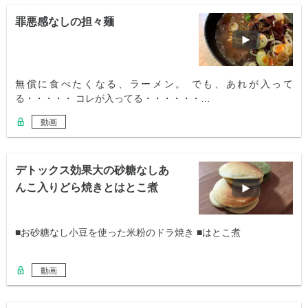
罪悪感なしの担々麺
無償に食べたくなる、ラーメン。 でも、あれが入って
る・・・・・ コレが入ってる・・・・・・…
動画
デトックス効果大の砂糖なしあ
んこ入りどら焼きとはとこ煮
■お砂糖なし小豆を使った米粉のドラ焼き ■はとこ煮
動画