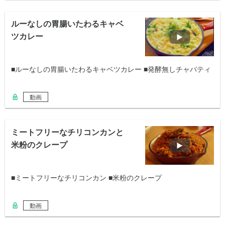
ルーなしの胃腸いたわるキャベ
ツカレー
■ルーなしの胃腸いたわるキャベツカレー ■発酵無しチャパティ
動画
ミートフリーなチリコンカンと
米粉のクレープ
■ミートフリーなチリコンカン ■米粉のクレープ
動画