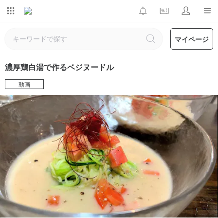
マイページ
濃厚鶏白湯で作るベジヌードル
動画