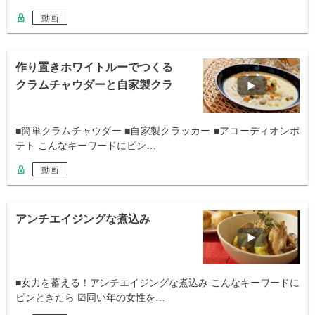
動画
作り置きホワイトルーでつくる
クラムチャウダーと自家製クラ
ッカー
■簡単クラムチャウダー ■自家製クラッカー ■アコーディオンポ
テト こんなキーワードにピン…
動画
アンチエイジングな煮込み
■女力を蓄える！アンチエイジングな煮込み こんなキーワードに
ピンときたら ☑同い年の女性を…