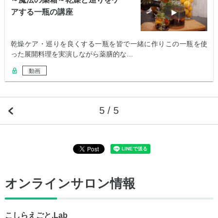
アする一瓶の講座
乾燥ケア・巡りを良くする一瓶を皆で一緒に作りこの一瓶を使
った展開料理を実演しながら薬膳的な…
動画
5 / 5
オンラインサロン情報
こしらえごと.Lab