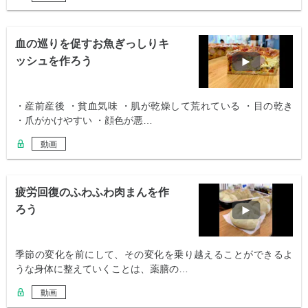
血の巡りを促すお魚ぎっしりキ
ッシュを作ろう
・産前産後 ・貧血気味 ・肌が乾燥して荒れている ・目の乾き
・爪がかけやすい ・顔色が悪…
動画
疲労回復のふわふわ肉まんを作
ろう
季節の変化を前にして、その変化を乗り越えることができるよ
うな身体に整えていくことは、薬膳の…
動画