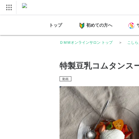
トップ
初めての方へ
ＤＭＭオンラインサロン トップ
こしら
特製豆乳コムタンス
動画