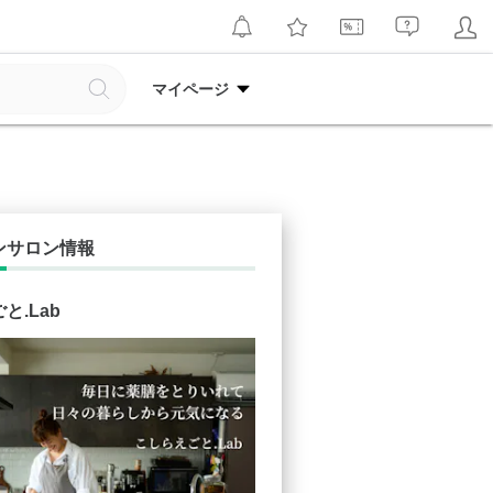
マイページ
ンサロン情報
と.Lab