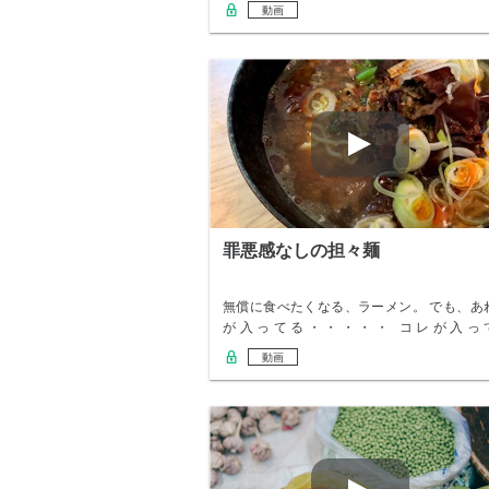
動画
罪悪感なしの担々麺
無償に食べたくなる、ラーメン。 でも、あ
が入ってる・・・・・ コレが入っ
る・・・・・・…
動画