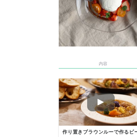
内容
作り置きブラウンルーで作るビ