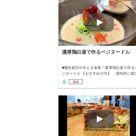
濃厚鶏白湯で作るベジヌードル
■慢性疲労や冷えを改善！濃厚鶏白湯で作る
ジヌードル 【おすすめの方】 ・慢性的に疲
感を…
動画