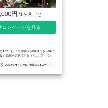
,000円
/1ヶ月ごと
サロンページを見る
.Lab」は 「毎月学べる×実践できる×自分
る」 薬膳を実践できるコミュニティです
DMMオンラインサロン専用コミュニティ