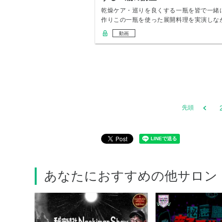
乾燥ケア・巡りを良くする一瓶を皆で一緒
作りこの一瓶を使った展開料理を実演しな
ら薬膳的な…
動画
先頭
あなたにおすすめの他サロン