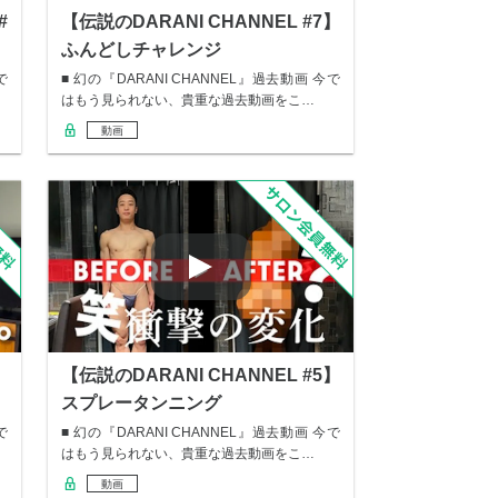
#
【伝説のDARANI CHANNEL #7】
ふんどしチャレンジ
で
■ 幻の『DARANI CHANNEL』過去動画 今で
はもう見られない、貴重な過去動画をこ…
動画
】
【伝説のDARANI CHANNEL #5】
スプレータンニング
で
■ 幻の『DARANI CHANNEL』過去動画 今で
はもう見られない、貴重な過去動画をこ…
動画