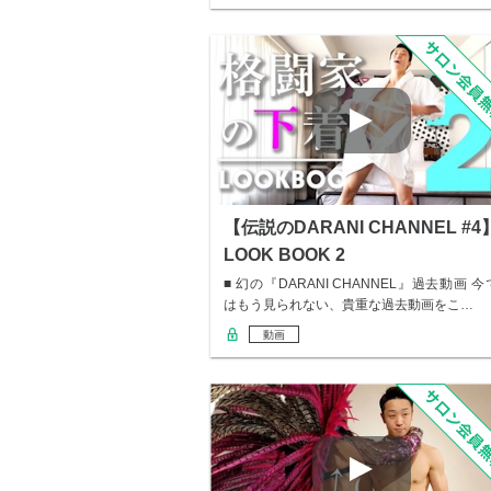
【伝説のDARANI CHANNEL #4
LOOK BOOK 2
■ 幻の『DARANI CHANNEL』過去動画 今
はもう見られない、貴重な過去動画をこ…
動画