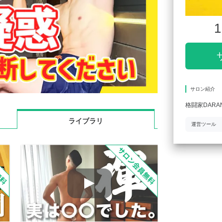
1
サロン紹介
格闘家DAR
ライブラリ
運営ツール