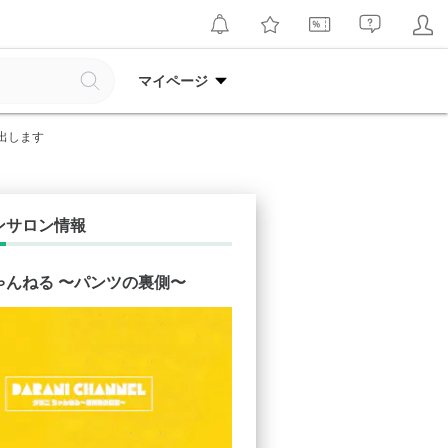
マイページ
出します
ンサロン情報
ゃんねる 〜パンツの裏側〜