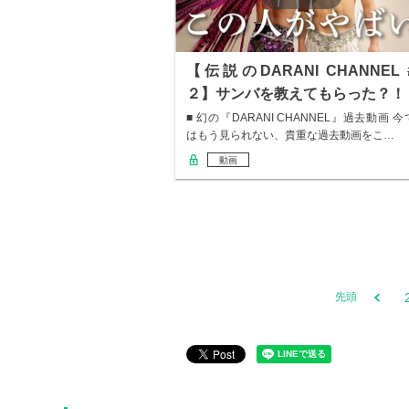
【伝説のDARANI CHANNEL 
２】サンバを教えてもらった？！
■ 幻の『DARANI CHANNEL』過去動画 今
はもう見られない、貴重な過去動画をこ…
動画
先頭