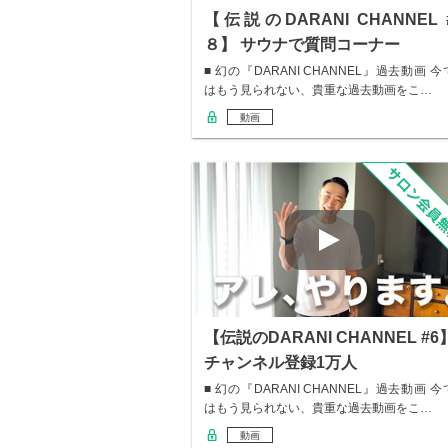
【伝説のDARANI CHANNEL 
８】 サウナで質問コーナー
■ 幻の『DARANI CHANNEL』過去動画 今
はもう見られない、貴重な過去動画をこ…
動画
【伝説のDARANI CHANNEL #6
チャンネル登録1万人
■ 幻の『DARANI CHANNEL』過去動画 今
はもう見られない、貴重な過去動画をこ…
動画