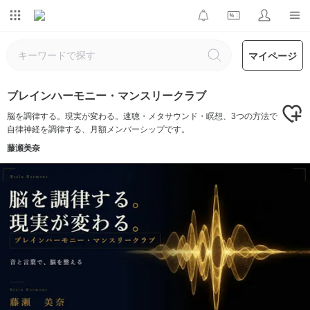
マイページ
ブレインハーモニー・マンスリークラブ
脳を調律する。現実が変わる。速聴・メタサウンド・瞑想、3つの方法で
自律神経を調律する、月額メンバーシップです。
藤瀬美奈