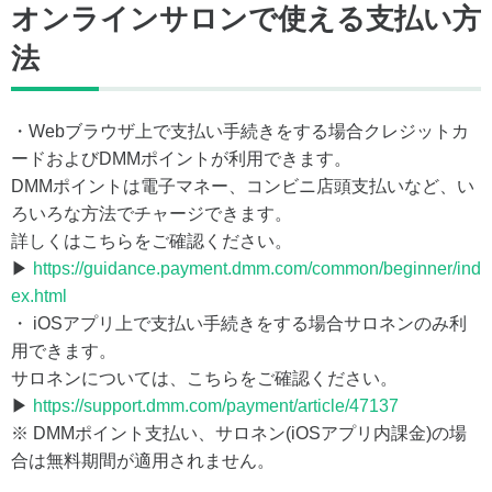
オンラインサロンで使える支払い方
法
・Webブラウザ上で支払い手続きをする場合クレジットカ
ードおよびDMMポイントが利用できます。
DMMポイントは電子マネー、コンビニ店頭支払いなど、い
ろいろな方法でチャージできます。
詳しくはこちらをご確認ください。
▶
https://guidance.payment.dmm.com/common/beginner/ind
ex.html
・ iOSアプリ上で支払い手続きをする場合サロネンのみ利
用できます。
サロネンについては、こちらをご確認ください。
▶
https://support.dmm.com/payment/article/47137
※ DMMポイント支払い、サロネン(iOSアプリ内課金)の場
合は無料期間が適用されません。