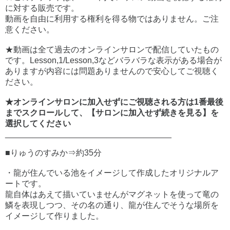
に対する販売です。
動画を自由に利用する権利を得る物ではありません。ご注
意ください。
★動画は全て過去のオンラインサロンで配信していたもの
です。Lesson,1/Lesson,3などバラバラな表示がある場合が
ありますが内容には問題ありませんので安心してご視聴く
ださい。
★オンラインサロンに加入せずにご視聴される方は1番最後
までスクロールして、【サロンに加入せず続きを見る】を
選択してください
____________________________________
■りゅうのすみか⇒約35分
・龍が住んでいる池をイメージして作成したオリジナルア
ートです。
龍自体はあえて描いていませんがマグネットを使って竜の
鱗を表現しつつ、その名の通り、龍が住んでそうな場所を
イメージして作りました。