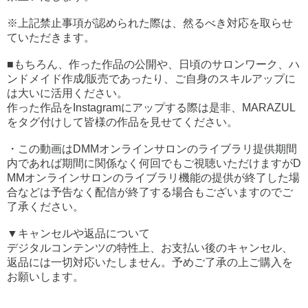
※上記禁止事項が認められた際は、然るべき対応を取らせ
ていただきます。
■もちろん、作った作品の公開や、日頃のサロンワーク、ハ
ンドメイド作成/販売であったり、ご自身のスキルアップに
は大いに活用ください。
作った作品をInstagramにアップする際は是非、MARAZUL
をタグ付けして皆様の作品を見せてください。
・この動画はDMMオンラインサロンのライブラリ提供期間
内であれば期間に関係なく何回でもご視聴いただけますがD
MMオンラインサロンのライブラリ機能の提供が終了した場
合などは予告なく配信が終了する場合もございますのでご
了承ください。
▼キャンセルや返品について
デジタルコンテンツの特性上、お支払い後のキャンセル、
返品には一切対応いたしません。予めご了承の上ご購入を
お願いします。