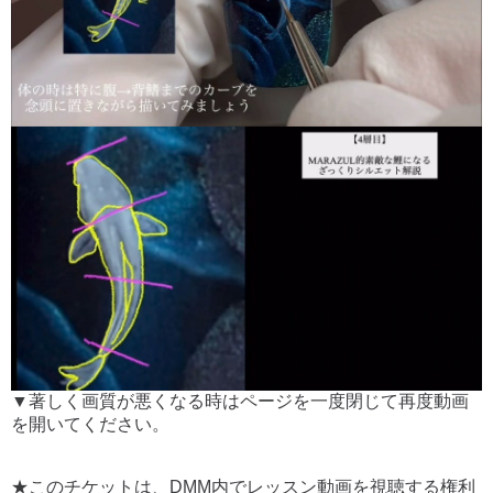
▼著しく画質が悪くなる時はページを一度閉じて再度動画
を開いてください。
★このチケットは、DMM内でレッスン動画を視聴する権利