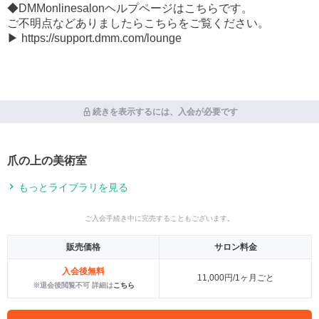
◆DMMonlinesalonヘルプページはこちらです。
ご不明点などありましたらこちらをご覧ください。
▶ https://support.dmm.com/lounge
続きを表示するには、入会が必要です
爪の上の美術室
もっとライブラリを見る
ご入会手続き中に完売することもございます。
販売価格
サロン料金
入会後無料
11,000円/1ヶ月ごと
※退会後閲覧不可 詳細は
こちら