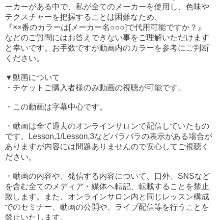
ーカーがある中で、私が全てのメーカーを使用し、色味や
テクスチャーを把握することは困難なため、
『××番のカラーは[メーカー名○○○]で代用可能ですか？』
などのご質問にはお答えできない事をご理解いただけます
と幸いです。お手数ですが動画内のカラーを参考にご判断
ください。
▼動画について
・チケットご購入者様のみ動画の視聴が可能です。
・この動画は字幕中心です。
・動画は全て過去のオンラインサロンで配信していたもの
です。Lesson,1/Lesson,3などバラバラの表示がある場合が
ありますが内容には問題ありませんので安心してご視聴く
ださい。
・動画の内容や、発信する内容について、口外、SNSなど
を含む全てのメディア・媒体へ転記、転載することを禁止
致します。また、オンラインサロン内と同じレッスン構成
でのセミナー、動画の公開や、ライブ配信等を行うことを
禁止いたします。