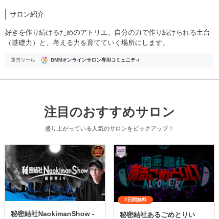
サロン紹介
好きを作り続けるためのアトリエ。自分の力で作り続けられる土台
（基礎力）と、考える力を育てていく場所にします。
運営ツール
DMMオンラインサロン専用コミュニティ
注目のおすすめサロン
盛り上がっている人気のサロンをピックアップ！
7日間無料
秘密結社NaokimanShow -
秘密結社あるごめとりい