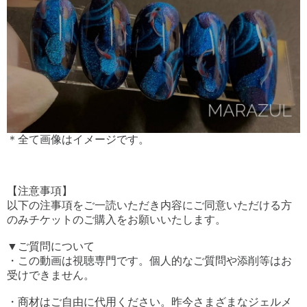
＊全て画像はイメージです。
【注意事項】
以下の注事項をご一読いただき内容にご同意いただける方
のみチケットのご購入をお願いいたします。
▼ご質問について
・この動画は視聴専門です。個人的なご質問や添削等はお
受けできません。
・商材はご自由に代用ください。昨今さまざまなジェルメ