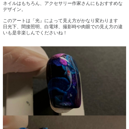
ネイルはもちろん、アクセサリー作家さんにもおすすめな
デザイン。
このアートは「光』によって見え方がかなり変わります
日光下、間接照明、白電球、撮影時や肉眼での見え方の違
いも是非楽しんでくださいね！