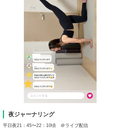
夜ジャーナリング
平日夜21：45〜22：10頃 ＠ライブ配信