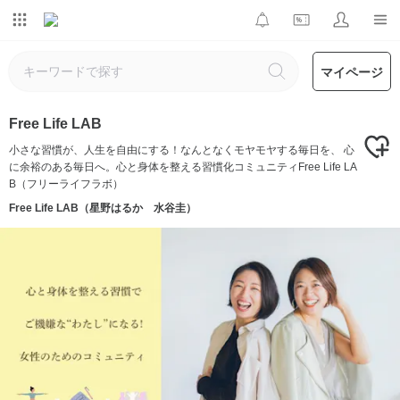
マイページ
Free Life LAB
小さな習慣が、人生を自由にする！なんとなくモヤモヤする毎日を、 心
に余裕のある毎日へ。心と身体を整える習慣化コミュニティFree Life LA
B（フリーライフラボ）
Free Life LAB（星野はるか 水谷圭）