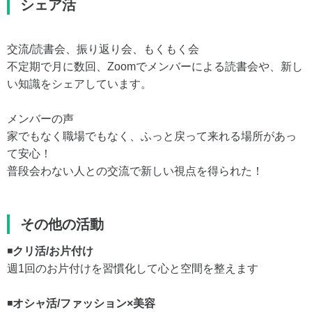
シェア活
交流/読書会、振り返り会、もくもく会
不定期で月に数回、Zoomでメンバーによる読書会や、新し
い知識をシェアしています。
メンバーの声
家でもなく職場でもなく、ふっと戻って来れる場所があっ
て安心！
普段会わない人との交流で新しい視点を得られた！
その他の活動
◾️
クリ活/お片付け
週1回のお片付けを習慣化して心と空間を整えます
◾️
オシャ活/ファッション×美容