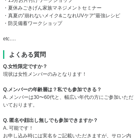
・15分お片付けワークショップ
・夏休みごきげん家族マネジメントセミナー
・真夏の”崩れないメイク&こなれUVケア”最強レシピ
・防災備蓄ワークショップ
etc….
よくある質問
Q.女性限定ですか？
現状は女性メンバーのみとなります！
Q.メンバーの年齢層は？私でも参加できる？
A. メンバーは30〜60代と、幅広い年代の方にご参加いただ
いております。
Q. 匿名や顔出し無しでも参加できますか？
A. 可能です！
お申し込み時には実名をご記載いただきますが、サロン内