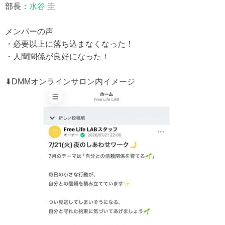
部長：
水谷 圭
メンバーの声
・必要以上に落ち込まなくなった！
・人間関係が良好になった！
⬇︎DMMオンラインサロン内イメージ