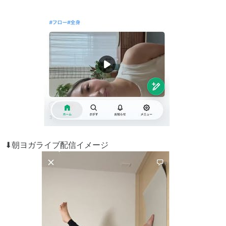
⬇︎朝ヨガライブ配信イメージ