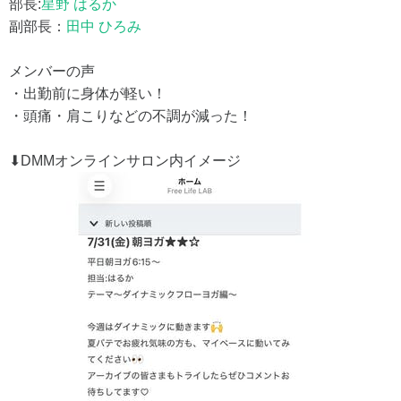
部長:
星野 はるか
副部長：
田中 ひろみ
メンバーの声
・出勤前に身体が軽い！
・頭痛・肩こりなどの不調が減った！
⬇︎DMMオンラインサロン内イメージ