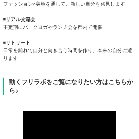
ファッション×美容を通して、新しい自分を発見します
◾️
リアル交流会
不定期にパークヨガやランチ会を都内で開催
◾️
リトリート
日常を離れて自分と向き合う時間を作り、本来の自分に還
ります
動くフリラボをご覧になりたい方はこちらか
ら♪