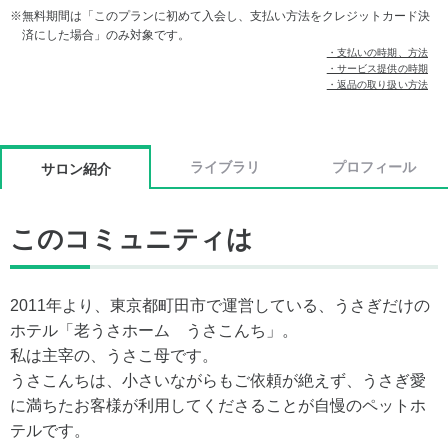
無料期間は「このプランに初めて入会し、支払い方法をクレジットカード決
済にした場合」のみ対象です。
・支払いの時期、方法
・サービス提供の時期
・返品の取り扱い方法
ライブラリ
プロフィール
サロン紹介
このコミュニティは
2011年より、東京都町田市で運営している、うさぎだけの
ホテル「老うさホーム うさこんち」。
私は主宰の、うさこ母です。
うさこんちは、小さいながらもご依頼が絶えず、うさぎ愛
に満ちたお客様が利用してくださることが自慢のペットホ
テルです。