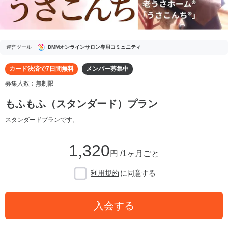
運営ツール
DMMオンラインサロン専用コミュニティ
カード決済で7日間無料
メンバー募集中
募集人数：無制限
もふもふ（スタンダード）プラン
スタンダードプランです。
1,320
円 /1ヶ月ごと
利用規約
に同意する
入会する