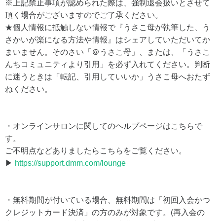
※上記禁止事項が認められた際は、強制退会扱いとさせて
頂く場合がございますのでご了承ください。
★個人情報に抵触しない情報で『うさこ母が執筆した、う
さかいが楽になる方法や情報』はシェアしていただいてか
まいません。そのさい「＠うさこ母」、または、「うさこ
んちコミュニティより引用」を必ず入れてください。判断
に迷うときは「転記、引用していいか」うさこ母へおたず
ねください。
・オンラインサロンに関してのヘルプページはこちらで
す。
ご不明点などありましたらこちらをご覧ください。
▶
https://support.dmm.com/lounge
・無料期間が付いている場合、無料期間は「初回入会かつ
クレジットカード決済」の方のみが対象です。(再入会の