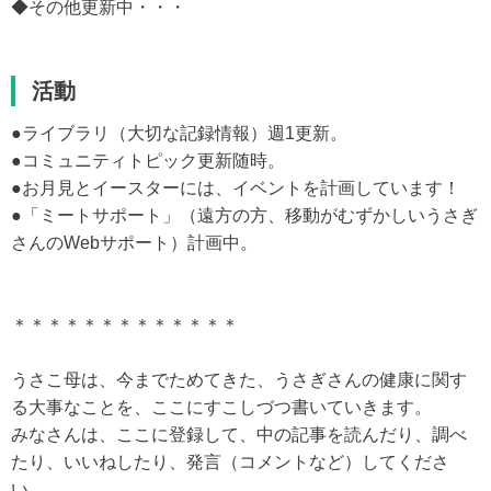
◆その他更新中・・・
活動
●ライブラリ（大切な記録情報）週1更新。
●コミュニティトピック更新随時。
●お月見とイースターには、イベントを計画しています！
●「ミートサポート」（遠方の方、移動がむずかしいうさぎ
さんのWebサポート）計画中。
＊＊＊＊＊＊＊＊＊＊＊＊＊
うさこ母は、今までためてきた、うさぎさんの健康に関す
る大事なことを、ここにすこしづつ書いていきます。
みなさんは、ここに登録して、中の記事を読んだり、調べ
たり、いいねしたり、発言（コメントなど）してくださ
い。