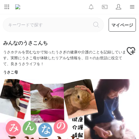
マイページ
みんなのうさこんち
うさホテルを営むなかで知ったうさぎの健康や介護のことを記録していま
す。実際にうさこ母が体験したリアルな情報を、日々のお世話に役立て
て、良きうさライフを！
うさこ母