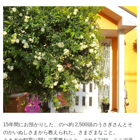
15年間にお預かりした、のべ約 2,500頭のうさぎさんとそ
のかいぬしさまから教えられた、さまざまなこと。