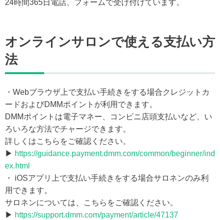
24時間365日電話、フォームで受け付けています。
オンラインサロンで使える支払い方
法
・Webブラウザ上で支払い手続きをする場合クレジットカ
ードおよびDMMポイントが利用できます。
DMMポイントは電子マネー、コンビニ店頭支払いなど、い
ろいろな方法でチャージできます。
詳しくはこちらをご確認ください。
▶
https://guidance.payment.dmm.com/common/beginner/ind
ex.html
・ iOSアプリ上で支払い手続きをする場合サロネンのみ利
用できます。
サロネンについては、こちらをご確認ください。
▶
https://support.dmm.com/payment/article/47137