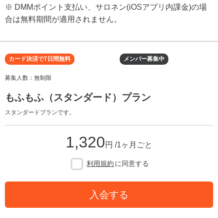
※ DMMポイント支払い、サロネン(iOSアプリ内課金)の場
合は無料期間が適用されません。
カード決済で7日間無料
メンバー募集中
募集人数：無制限
もふもふ（スタンダード）プラン
スタンダードプランです。
1,320
円 /1ヶ月ごと
利用規約
に同意する
入会する