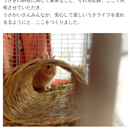
うさぎの飼育に関して重要なこと、それを記録、ここで共
有させていただき、
うさかいさんみんなが、安心して楽しいうさライフを送れ
るるようにと、ここをつくりました。