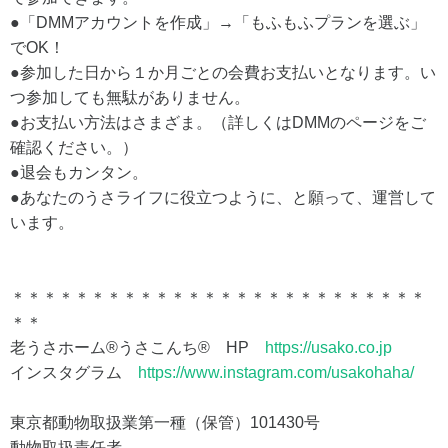
●「DMMアカウントを作成」→「もふもふプランを選ぶ」
でOK！
●参加した日から１か月ごとの会費お支払いとなります。い
つ参加しても無駄がありません。
●お支払い方法はさまざま。（詳しくはDMMのページをご
確認ください。）
●退会もカンタン。
●あなたのうさライフに役立つように、と願って、運営して
います。
＊＊＊＊＊＊＊＊＊＊＊＊＊＊＊＊＊＊＊＊＊＊＊＊＊＊
＊＊
老うさホーム®うさこんち® HP
https://usako.co.jp
インスタグラム
https://www.instagram.com/usakohaha/
東京都動物取扱業第一種（保管）101430号
動物取扱責任者