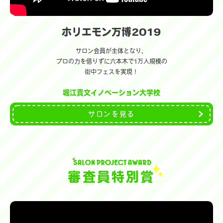
ホリエモン万博2019
サロン会員が主体となり、
プロの力を借りずに六本木で1万人規模の
街中フェスを実現！
堀江貴文イノベーション大学校
サロンを見る
審査員特別賞