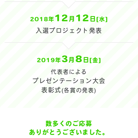
12
12
月
日
2018年
[水]
入選プロジェクト発表
3
8
月
日
2019年
[金]
代表者による
プレゼンテーション大会
表彰式
(各賞の発表)
数多くのご応募
ありがとうございました。