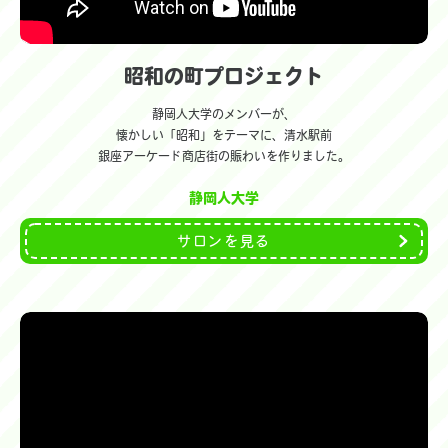
昭和の町プロジェクト
静岡人大学のメンバーが、
懐かしい「昭和」をテーマに、清水駅前
銀座アーケード商店街の賑わいを作りました。
静岡人大学
サロンを見る