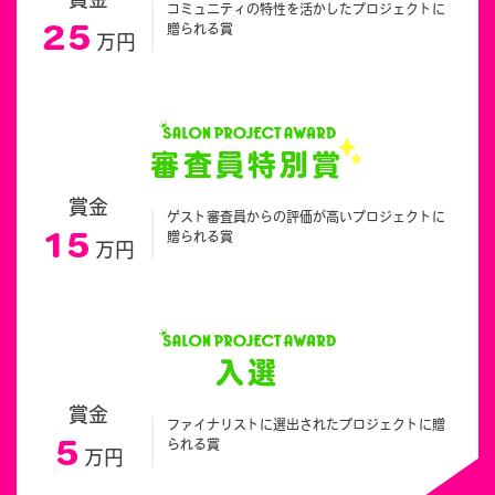
賞金
コミュニティの特性を活かしたプロジェクトに
25
贈られる賞
万円
審査員特別賞
賞金
ゲスト審査員からの評価が高いプロジェクトに
15
贈られる賞
万円
入選
賞金
ファイナリストに選出されたプロジェクトに贈
5
られる賞
万円