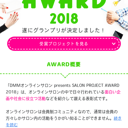
遂にグランプリが決定しました！
受賞プロジェクトを見る
AWARD概要
「DMMオンラインサロン presents SALON PROJECT AWARD
2018」は、オンラインサロンの中で日々行われている
面白い企
画や社会に役立つ活動
などを紹介して讃える表彰式です。
オンラインサロンは会員制コミュニティなので、通常は会員の
方々しかサロン内の活動をうかがい知ることができません。
続き
を読む