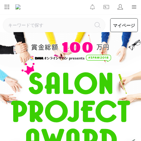
マイページ
賞金総額
万円
presents