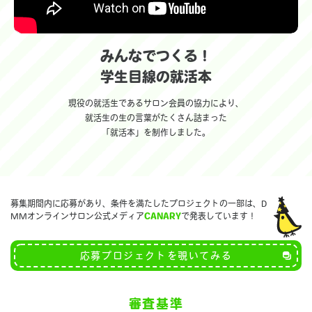
みんなでつくる！
学生目線の就活本
現役の就活生であるサロン会員の協力により、
就活生の生の言葉がたくさん詰まった
「就活本」を制作しました。
募集期間内に応募があり、条件を満たしたプロジェクトの一部は、D
MMオンラインサロン公式メディア
CANARY
で発表しています！
応募プロジェクトを覗いてみる
審査基準