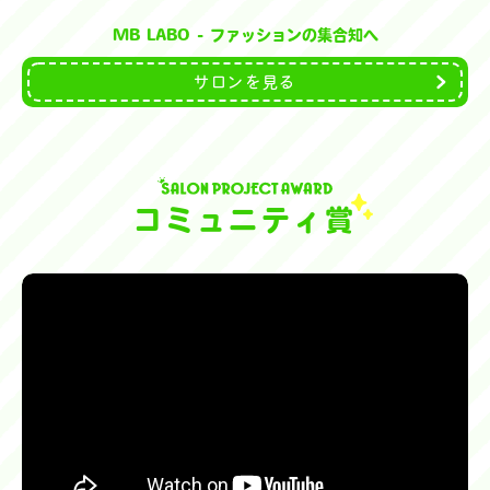
MB LABO - ファッションの集合知へ
サロンを見る
コミュニティ賞