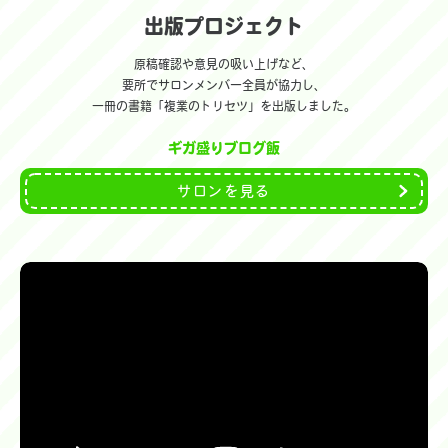
出版プロジェクト
原稿確認や意見の吸い上げなど、
要所でサロンメンバー全員が協力し、
一冊の書籍「複業のトリセツ」を出版しました。
ギガ盛りブログ飯
サロンを見る