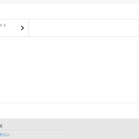
イト
報
ガジン