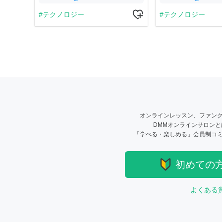
テクノロジー
テクノロジー
オンラインレッスン、ファン
DMMオンラインサロン
「学べる・楽しめる」会員制コ
初めての
よくある