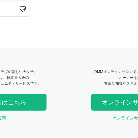
クラブの新しいカタチ。
DMMオンラインサロンで
とは、日本最大級の
オーナーを
ミュニティサービスです。
豊富な知識やスキル
方はこちら
オンライン
質問
オンライン