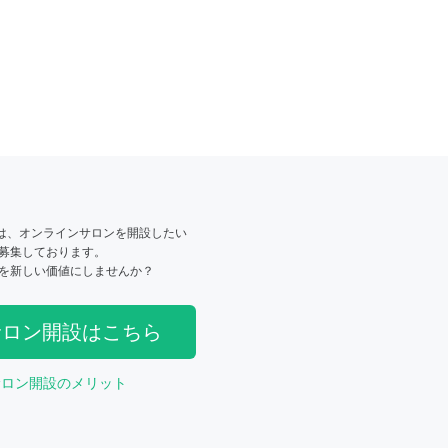
は、オンラインサロンを開設したい
募集しております。
を新しい価値にしませんか？
サロン開設はこちら
サロン開設のメリット