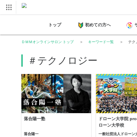
トップ
初めての方へ
ＤＭＭオンラインサロン トップ
キーワード一覧
テク
＃テクノロジー
落合陽一塾
ドローン大学院 prod
ローン大学校
落合陽一
一般社団法人ドローン