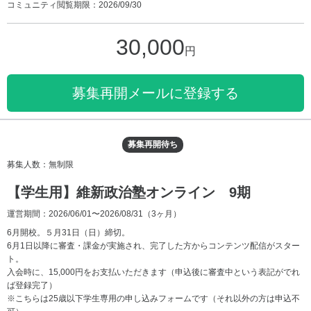
コミュニティ閲覧期限：2026/09/30
30,000
円
募集再開メールに登録する
募集再開待ち
募集人数：無制限
【学生用】維新政治塾オンライン 9期
運営期間：2026/06/01〜2026/08/31
（3ヶ月）
6月開校。５月31日（日）締切。
6月1日以降に審査・課金が実施され、完了した方からコンテンツ配信がスター
ト。
入会時に、15,000円をお支払いただきます（申込後に審査中という表記がでれ
ば登録完了）
※こちらは25歳以下学生専用の申し込みフォームです（それ以外の方は申込不