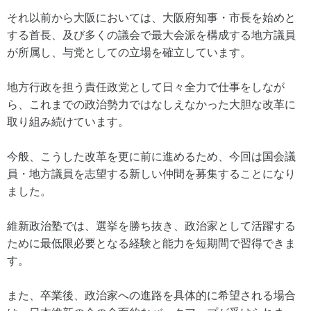
それ以前から大阪においては、大阪府知事・市長を始めと
する首長、及び多くの議会で最大会派を構成する地方議員
が所属し、与党としての立場を確立しています。
地方行政を担う責任政党として日々全力で仕事をしなが
ら、これまでの政治勢力ではなしえなかった大胆な改革に
取り組み続けています。
今般、こうした改革を更に前に進めるため、今回は国会議
員・地方議員を志望する新しい仲間を募集することになり
ました。
維新政治塾では、選挙を勝ち抜き、政治家として活躍する
ために最低限必要となる経験と能力を短期間で習得できま
す。
また、卒業後、政治家への進路を具体的に希望される場合