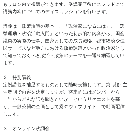
もサロン内で視聴ができます。受講完了後にスレッドにて
講義内容についてのディスカッションを行います。
講義は「政策論議の基本」、「政治家になるには」、「選
挙運動・政治活動入門」といった初歩的な内容から、国会
議員の実際の仕事、国家としての成長戦略、都市経済や住
民サービスなど地方における政策課題といった政治家とし
て知っておくべき政治・政策のテーマを一通り網羅してい
ます。
２．特別講義
定例講義を補足するものとして随時実施します。第1期は主
催者側で内容を決定しますが、将来的にはメンバーから
「誰からどんな話を聞きたいか」というリクエストを募
り、一般公開の企画として党のウェブサイト上で動画配信
します。
３．オンライン政調会