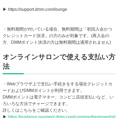
▶ https://support.dmm.com/lounge
・無料期間が付いている場合、無料期間は「初回入会かつ
クレジットカード決済」の方のみが対象です。(再入会の
方、DMMポイント決済の方は無料期間は適用されません)
オンラインサロンで使える支払い方
法
・Webブラウザ上で支払い手続きをする場合クレジットカ
ードおよびDMMポイントが利用できます。
DMMポイントは電子マネー、コンビニ店頭支払いなど、い
ろいろな方法でチャージできます。
詳しくはこちらをご確認ください。
▶
https://guidance.payment.dmm.com/common/beginner/ind