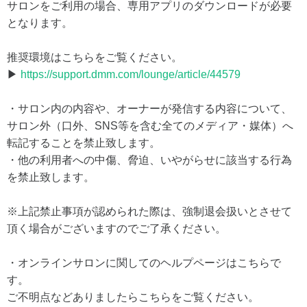
サロンをご利用の場合、専用アプリのダウンロードが必要
となります。
推奨環境はこちらをご覧ください。
▶
https://support.dmm.com/lounge/article/44579
・サロン内の内容や、オーナーが発信する内容について、
サロン外（口外、SNS等を含む全てのメディア・媒体）へ
転記することを禁止致します。
・他の利用者への中傷、脅迫、いやがらせに該当する行為
を禁止致します。
※上記禁止事項が認められた際は、強制退会扱いとさせて
頂く場合がございますのでご了承ください。
・オンラインサロンに関してのヘルプページはこちらで
す。
ご不明点などありましたらこちらをご覧ください。