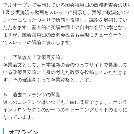
フルオープンで実施している国会議員団の政務調査会のUR
L及び実施済み動画をスレッドに掲示し、実際に政調会のメ
ンバーになったつもりで所感を投稿し、議論を展開してい
ただきます。基本的に受講生同士の自由な会話の場となり
ますが、国会議員団の政調会役員も実際にチューターとし
てスレッドの議論に参加します。
４．卒業論文「政策目安箱」
卒業論文として、日本維新の会のウェブサイトで募集して
いる政策目安箱に自身の考えた政策を投稿していただきま
す。その確認をもって卒業資格とします。
５．過去コンテンツの閲覧
過去のコンテンツはいつでも自由に閲覧できます。オンラ
インサロンそのものが一つのＥラーニングサイトのように
なっています。
オフライン