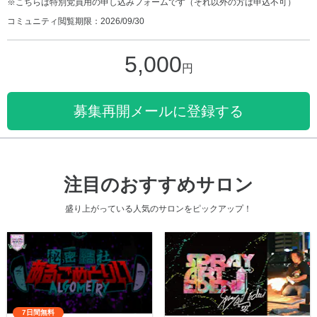
※こちらは特別党員用の申し込みフォームです（それ以外の方は申込不可）
コミュニティ閲覧期限：2026/09/30
5,000
円
募集再開メールに登録する
注目のおすすめサロン
盛り上がっている人気のサロンをピックアップ！
7日間無料