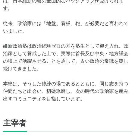
は、日本維新の会の全面的なバックアップが受けられま
す。
従来、政治家には「地盤、看板、鞄」が必要だと言われて
いました。
維新政治塾は政治経験ゼロの方を塾生として迎え入れ、政
治家として養成した上で、実際に首長及び中央・地方議会
の壇上で活躍させることを通して、古い政治の常識を覆し
続けてきました。
本塾は、そうした修練の場であるとともに、同じ志を持つ
仲間たちと出会い、切磋琢磨し、次の時代の政治家を産み
出すコミュニティを目指しています。
主宰者