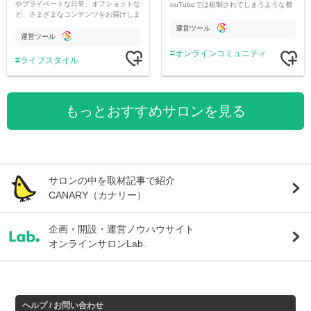
やプライベートな日常、オフショットな
ouTubeでは規制されてしまうような都
ど、さまざまなコンテンツをお届けしま
市伝説を中心にオリジナルコンテンツを
す。
公開。
運営ツール
運営ツール
オンラインコミュニティ
ライフスタイル
もっとおすすめサロンを見る
サロンの中を取材記事で紹介
CANARY（カナリー）
企画・開設・運営ノウハウサイト
オンラインサロンLab.
ヘルプ / お問い合わせ