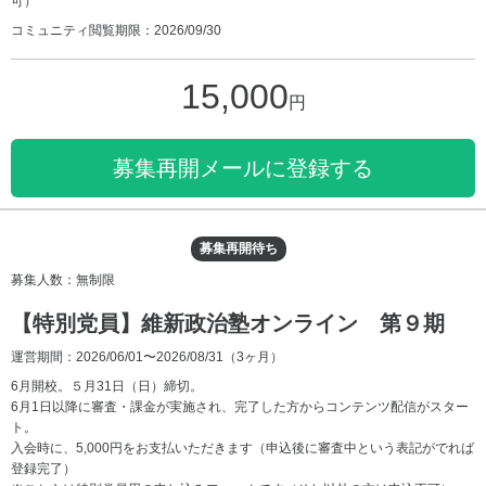
可）
コミュニティ閲覧期限：2026/09/30
15,000
円
募集再開メールに登録する
募集再開待ち
募集人数：無制限
【特別党員】維新政治塾オンライン 第９期
運営期間：2026/06/01〜2026/08/31
（3ヶ月）
6月開校。５月31日（日）締切。
6月1日以降に審査・課金が実施され、完了した方からコンテンツ配信がスター
ト。
入会時に、5,000円をお支払いただきます（申込後に審査中という表記がでれば
登録完了）