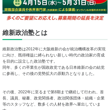
維新政治塾とは
維新政治塾は2012年に大阪維新の会が統治機構改革の実現
に向け、既得権益に縛られない新しい時代の政治家の育成
を目的に設立した政治塾です。
同年、多くの卒業生が国政政党である日本維新の会の結党
に参画し、その後の党勢拡大の原動力となりました。
その後、2022年に至るまで第8期まで継続して行われ、首
長、議員、秘書、政党関係者、政治関係団体・組織・企業
等のスタッフなど、数多くの人材を政界へ輩出していま