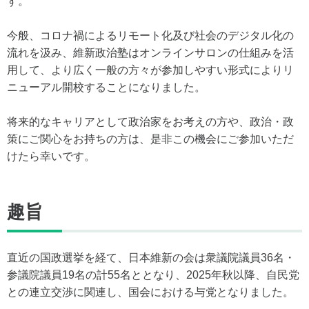
す。
今般、コロナ禍によるリモート化及び社会のデジタル化の
流れを汲み、維新政治塾はオンラインサロンの仕組みを活
用して、より広く一般の方々が参加しやすい形式によりリ
ニューアル開校することになりました。
将来的なキャリアとして政治家をお考えの方や、政治・政
策にご関心をお持ちの方は、是非この機会にご参加いただ
けたら幸いです。
趣旨
直近の国政選挙を経て、日本維新の会は衆議院議員36名・
参議院議員19名の計55名ととなり、2025年秋以降、自民党
との連立交渉に関連し、国会における与党となりました。