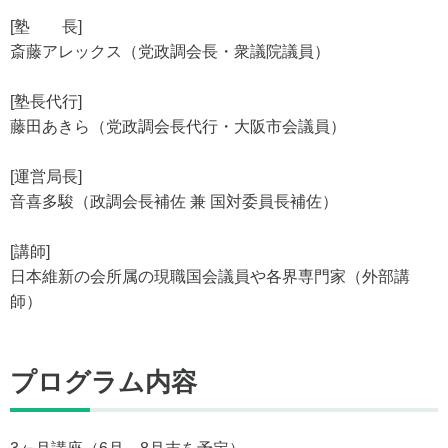
[塾 長]
斎藤アレックス（党政調会長・衆議院議員）
[塾長代行]
藤田あきら（党政調会長代行・大阪市会議員）
[運営局長]
音喜多駿（政調会長補佐 兼 国対委員長補佐）
[講師]
日本維新の会所属の現職国会議員や各界専門家（外部講
師）
プログラム内容