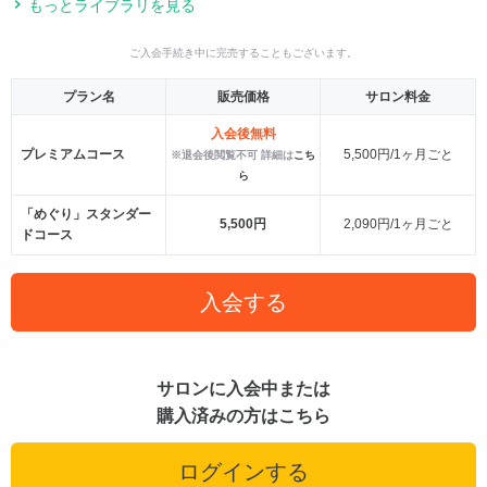
もっとライブラリを見る
ご入会手続き中に完売することもございます。
プラン名
販売価格
サロン料金
入会後無料
プレミアムコース
5,500円/1ヶ月ごと
※退会後閲覧不可 詳細は
こち
ら
「めぐり」スタンダー
5,500円
2,090円/1ヶ月ごと
ドコース
入会する
サロンに入会中または
購入済みの方はこちら
ログインする