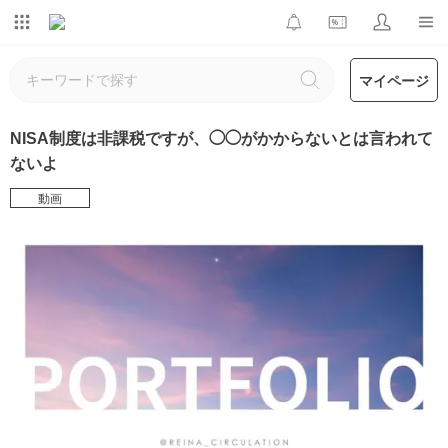
マイページ
NISA制度は非課税ですが、◯◯がかからないとは言われて
ないよ
動画