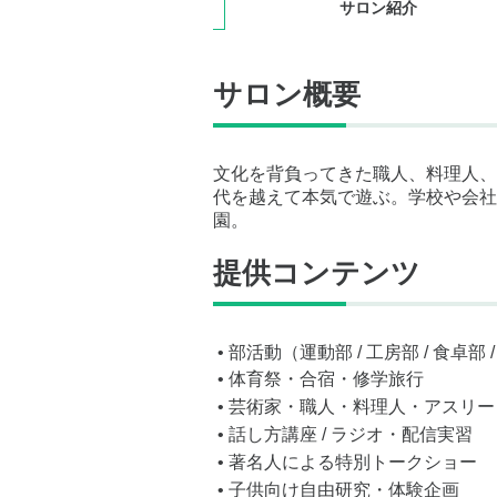
サロン紹介
サロン概要
文化を背負ってきた職人、料理人、
代を越えて本気で遊ぶ。学校や会社
園。
提供コンテンツ
• 部活動（運動部 / 工房部 / 食卓部 / 
• 体育祭・合宿・修学旅行
• 芸術家・職人・料理人・アスリ
• 話し方講座 / ラジオ・配信実習
• 著名人による特別トークショー
• 子供向け自由研究・体験企画