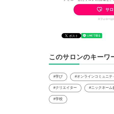
サロ
※フォローは
このサロンのキーワ
#学び
#オンラインコミュニテ
#クリエイター
#ニックネーム
#学校