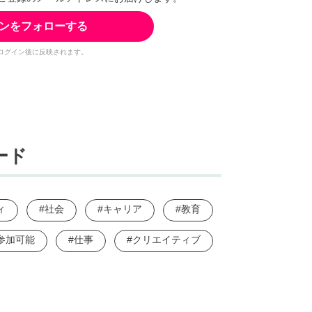
ンをフォローする
ログイン後に反映されます。
ード
ィ
#社会
#キャリア
#教育
参加可能
#仕事
#クリエイティブ