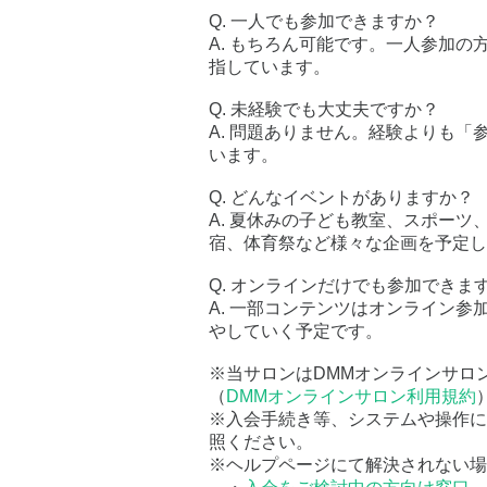
Q. 一人でも参加できますか？
A. もちろん可能です。一人参加
指しています。
Q. 未経験でも大丈夫ですか？
A. 問題ありません。経験よりも
います。
Q. どんなイベントがありますか？
A. 夏休みの子ども教室、スポー
宿、体育祭など様々な企画を予定し
Q. オンラインだけでも参加できま
A. 一部コンテンツはオンライン
やしていく予定です。
※当サロンはDMMオンラインサロ
（
DMMオンラインサロン利用規約
※入会手続き等、システムや操作に
照ください。
※ヘルプページにて解決されない場