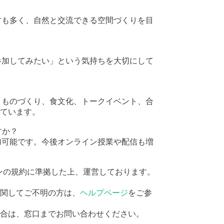
の方も多く、自然と交流できる空間づくりを目
「参加してみたい」という気持ちを大切にして
ツ、ものづくり、食文化、トークイベント、合
ています。
すか？
参加可能です。今後オンライン授業や配信も増
ンの規約に準拠した上、運営しております。
）
関してご不明の方は、
ヘルプページ
をご参
合は、窓口までお問い合わせください。