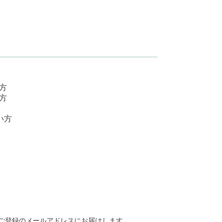
方
方
い方
ご登録のメールアドレスにお届けします。