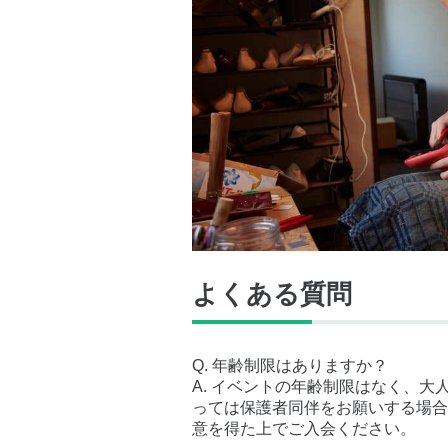
よくある質問
Q. 年齢制限はありますか？
A. イベントの年齢制限はなく、
っては保護者同伴をお願いする場合
意を得た上でご入会ください。