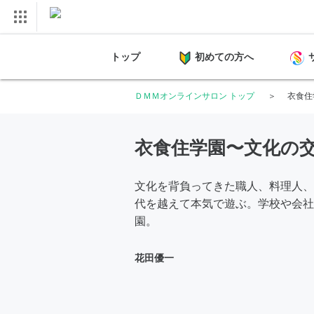
トップ
初めての方へ
ＤＭＭオンラインサロン トップ
衣食住
衣食住学園〜文化の
文化を背負ってきた職人、料理人、
代を越えて本気で遊ぶ。学校や会社
園。
花田優一