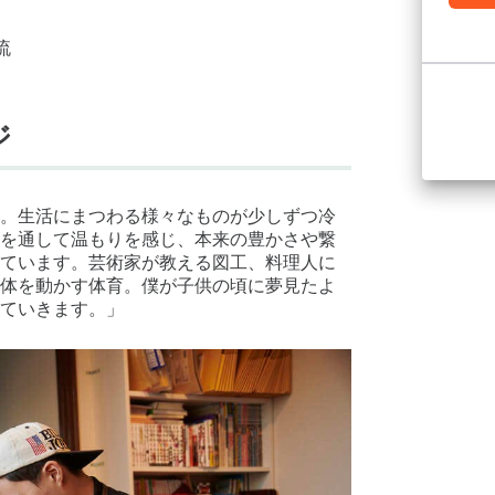
流
ジ
。生活にまつわる様々なものが少しずつ冷
を通して温もりを感じ、本来の豊かさや繋
ています。芸術家が教える図工、料理人に
体を動かす体育。僕が子供の頃に夢見たよ
ていきます。」