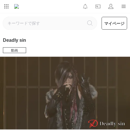
マイページ
Deadly sin
動画