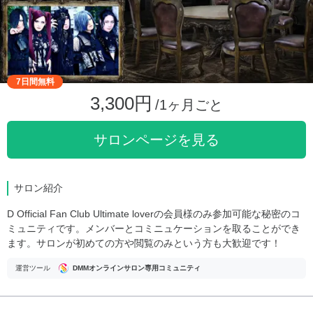
7日間無料
3,300円
/1ヶ月ごと
サロンページを見る
サロン紹介
D Official Fan Club Ultimate loverの会員様のみ参加可能な秘密のコ
ミュニティです。メンバーとコミニュケーションを取ることができ
ます。サロンが初めての方や閲覧のみという方も大歓迎です！
運営ツール
DMMオンラインサロン専用コミュニティ