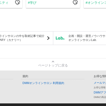
ニティ
学び
オンライン
ラインサロンの中を取材記事で紹介
企画・開設・運営ノウハウサ
NARY（カナリー）
オンラインサロンLab.
ページトップに戻る
規約
お得な情
メールマ
DMMオンラインサロン 利用規約
お得な情報
DMMア
DMMの商