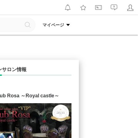
マイページ
ンサロン情報
Sub Rosa ～Royal castle～