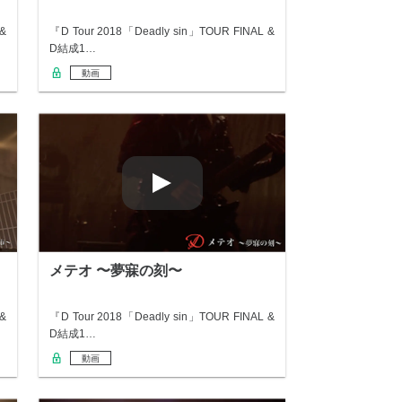
 &
『D Tour 2018「Deadly sin」TOUR FINAL &
D結成1…
動画
メテオ 〜夢寐の刻〜
 &
『D Tour 2018「Deadly sin」TOUR FINAL &
D結成1…
動画