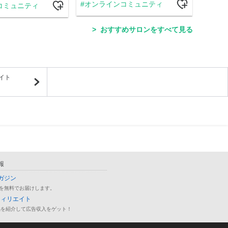
オンラインコミュニティ
コミュニティ
学
おすすめサロンをすべて見る
イト
報
ガジン
を無料でお届けします。
フィリエイト
品を紹介して広告収入をゲット！