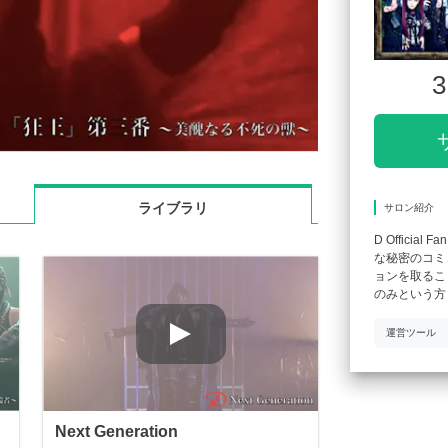
3
ライブラリ
サロン紹介
D Official
な秘密のコミ
ョンを取るこ
のみという方
運営ツール
Next Generation