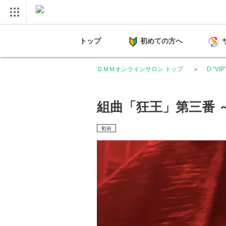
トップ
初めての方へ
ＤＭＭオンラインサロン トップ
D “VIP
組曲「狂王」第三番 
動画