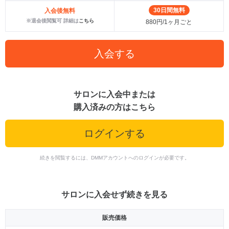
30日間無料
入会後無料
※退会後閲覧可 詳細は
こちら
880円/1ヶ月ごと
入会する
サロンに入会中または
購入済みの方はこちら
ログインする
続きを閲覧するには、DMMアカウントへのログインが必要です。
サロンに入会せず続きを見る
販売価格