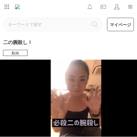
マイページ
二の腕殺し！
動画