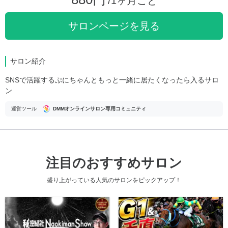
/1ヶ月ごと
サロンページを見る
サロン紹介
SNSで活躍するぷにちゃんともっと一緒に居たくなったら入るサロ
ン
運営ツール
DMMオンラインサロン専用コミュニティ
注目のおすすめサロン
盛り上がっている人気のサロンをピックアップ！