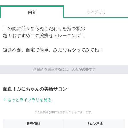
内容
ライブラリ
二の腕に並々ならぬこだわりを持つ私の
超！おすすめ二の腕痩せトレーニング！
道具不要、自宅で簡単、みんなもやってみてね！
続きを表示するには、入会が必要です
熱血！ぷにちゃんの美活サロン
もっとライブラリを見る
ご入会手続き中に完売することもございます。
販売価格
サロン料金