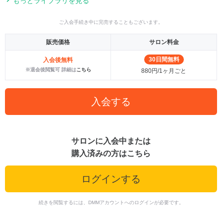
もっとライブラリを見る
ご入会手続き中に完売することもございます。
販売価格
サロン料金
30日間無料
入会後無料
※退会後閲覧可 詳細は
こちら
880円/1ヶ月ごと
入会する
サロンに入会中または
購入済みの方はこちら
ログインする
続きを閲覧するには、DMMアカウントへのログインが必要です。