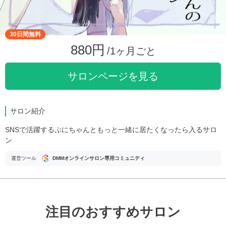
30日間無料
880円
/1ヶ月ごと
サロンページを見る
サロン紹介
SNSで活躍するぷにちゃんともっと一緒に居たくなったら入るサロ
ン
運営ツール
DMMオンラインサロン専用コミュニティ
注目のおすすめサロン