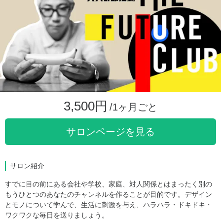
3,500円
/1ヶ月ごと
サロンページを見る
サロン紹介
すでに目の前にある会社や学校、家庭、対人関係とはまったく別の
もうひとつのあなたのチャンネルを作ることが目的です。デザイン
とモノについて学んで、生活に刺激を与え、ハラハラ・ドキドキ・
ワクワクな毎日を送りましょう。