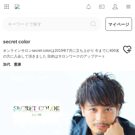
マイページ
secret color
オンラインサロンsecret colorは2019年7月に立ち上がり 今までに400名
の方に入会して頂きました 目的はサロンワークのアップデート
加代 憲康