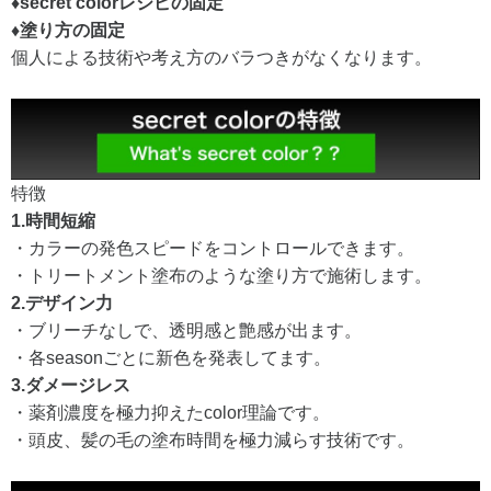
♦︎secret colorレシピの固定
♦︎塗り方の固定
個人による技術や考え方のバラつきがなくなります。
特徴
1.時間短縮
・カラーの発色スピードをコントロールできます。
・トリートメント塗布のような塗り方で施術します。
2.デザイン力
・ブリーチなしで、透明感と艶感が出ます。
・各seasonごとに新色を発表してます。
3.ダメージレス
・薬剤濃度を極力抑えたcolor理論です。
・頭皮、髪の毛の塗布時間を極力減らす技術です。