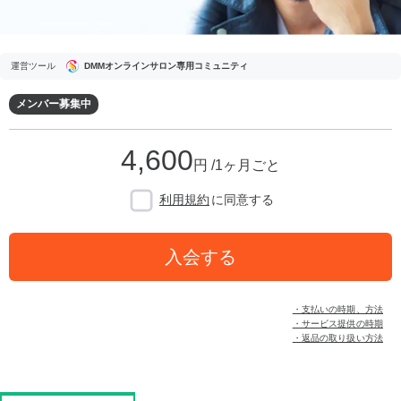
運営ツール
DMMオンラインサロン専用コミュニティ
メンバー募集中
4,600
円 /1ヶ月ごと
利用規約
に同意する
入会する
・支払いの時期、方法
・サービス提供の時期
・返品の取り扱い方法