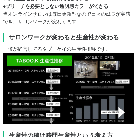
♦︎ブリーチを必要としない透明感カラーができる
当オンラインサロンは毎日更新型なので日々の成長が実感
でき、サロンワークが変わります。
サロンワークが変わると生産性が変わる
僕が経営してるタブーケイの生産性推移です。
生産性の鍵は時間生産性という考え方