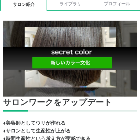
ライブラリ
プロフィール
サロン紹介
サロンワークをアップデート
♦︎美容師としてウリが作れる
♦︎サロンとして生産性が上がる
♦︎時間生産性という考え方が実感できる