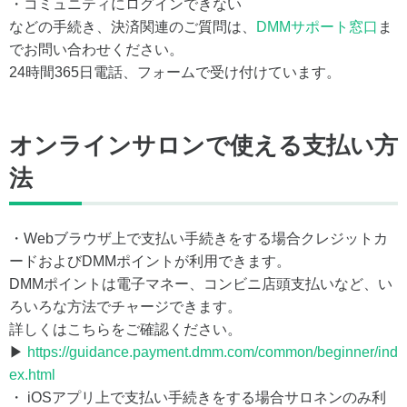
・コミュニティにログインできない
などの手続き、決済関連のご質問は、
DMMサポート窓口
ま
でお問い合わせください。
24時間365日電話、フォームで受け付けています。
オンラインサロンで使える支払い方
法
・Webブラウザ上で支払い手続きをする場合クレジットカ
ードおよびDMMポイントが利用できます。
DMMポイントは電子マネー、コンビニ店頭支払いなど、い
ろいろな方法でチャージできます。
詳しくはこちらをご確認ください。
▶
https://guidance.payment.dmm.com/common/beginner/ind
ex.html
・ iOSアプリ上で支払い手続きをする場合サロネンのみ利