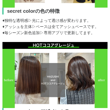
secret colorの色の特徴
♦︎独特な透明感▷光によって透け感が変わります。
♦︎アッシュを主体▷ベースは全てアッシュベースです。
♦︎毎シーズン新色追加▷専用アプリで更新してます。