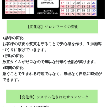
♦︎思考の変化
お客様の頭皮や髪質を守ることで安心感を作り、生涯顧客
づくりに繋げていきます。
♦︎行動の変化
放置タイムがゼロなので無駄な行動や会話が減ります。
♦︎時間の変化
急ぐことで生まれる時短ではなく、無理なく自然に時短が
できます。