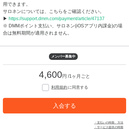
用できます。
サロネンについては、こちらをご確認ください。
▶
https://support.dmm.com/payment/article/47137
※ DMMポイント支払い、サロネン(iOSアプリ内課金)の場
合は無料期間が適用されません。
メンバー募集中
4,600
円 /1ヶ月ごと
利用規約
に同意する
入会する
・支払いの時期、方法
・サービス提供の時期