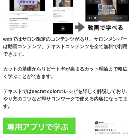
webではサロン限定のコンテンツがあり、
サロンメンバー
は動画コンテンツ、テキストコンテンツを全て無料で
利用
できます。
カットの基礎から
リピート率が高まるカット理論まで
幅広
く学ぶことができます。
テキストではsecret colorの
レシピを詳しく解説しており、
やり方のコツなど
即サロンワークで使える内容になってま
す。