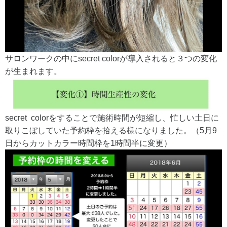
サロンワークの中にsecret colorが導入されると３つの変化
が生まれます。
secret colorをすることで施術時間が短縮し、忙しい土日に
取りこぼしていた予約枠を拾える様になりました。（5月9
日からカットカラー時間枠を1時間半に変更）