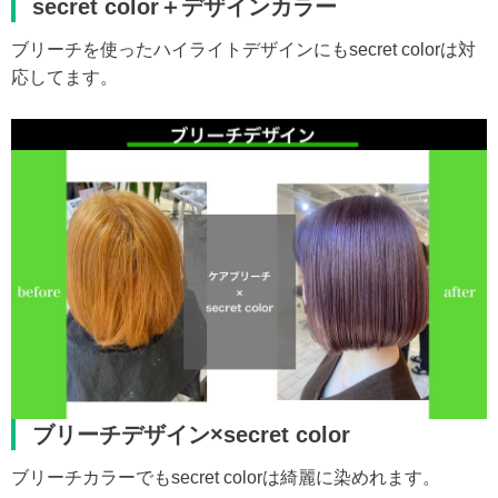
secret color＋デザインカラー
ブリーチを使ったハイライトデザインにもsecret colorは対
応してます。
ブリーチデザイン×secret color
ブリーチカラーでもsecret colorは綺麗に染めれます。