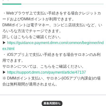
・Webブラウザ上で支払い手続きをする場合クレジットカ
ードおよびDMMポイントが利用できます。
DMMポイントは電子マネー、コンビニ店頭支払いなど、い
ろいろな方法でチャージできます。
詳しくはこちらをご確認ください。
▶
https://guidance.payment.dmm.com/common/beginner/ind
ex.html
・ iOSアプリ上で支払い手続きをする場合サロネンのみ利
用できます。
サロネンについては、こちらをご確認ください。
▶
https://support.dmm.com/payment/article/47137
※ DMMポイント支払い、サロネン(iOSアプリ内課金)の場
合は無料期間が適用されません。
募集再開待ち