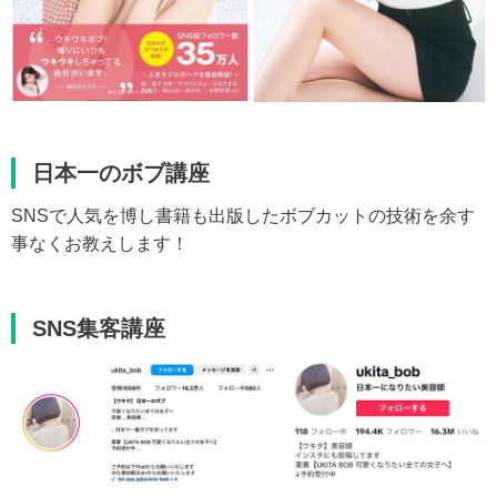
日本一のボブ講座
SNSで人気を博し書籍も出版したボブカットの技術を余す
事なくお教えします！
SNS集客講座