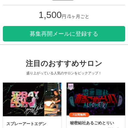
1,500
円 /1ヶ月ごと
募集再開メールに登録する
注目のおすすめサロン
盛り上がっている人気のサロンをピックアップ！
7日間無料
秘密結社あるごめとりい
スプレーアートエデン