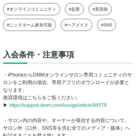
#オンラインコミュニティ
#起業
#美容師
#ニックネーム参加可能
#ヘアメイク
#SNS
入会条件・注意事項
・iPhoneからDMMオンラインサロン専用コミュニティのサ
ロンをご利用の場合、専用アプリのダウンロードが必要と
なります。
推奨環境はこちらをご覧ください。
▶
https://support.dmm.com/lounge/article/44579
・サロン内の内容や、オーナーが発信する内容について、
サロン外（口外、SNS等を含む全てのメディア・媒体）へ
転記することを禁止致します。