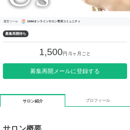
運営ツール
DMMオンラインサロン専用コミュニティ
募集再開待ち
1,500
円 /1ヶ月ごと
募集再開メールに登録する
プロフィール
サロン紹介
サロン概要