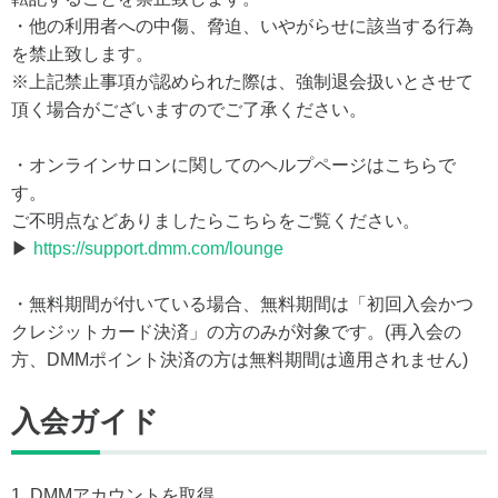
・他の利用者への中傷、脅迫、いやがらせに該当する行為
を禁止致します。
※上記禁止事項が認められた際は、強制退会扱いとさせて
頂く場合がございますのでご了承ください。
・オンラインサロンに関してのヘルプページはこちらで
す。
ご不明点などありましたらこちらをご覧ください。
▶
https://support.dmm.com/lounge
・無料期間が付いている場合、無料期間は「初回入会かつ
クレジットカード決済」の方のみが対象です。(再入会の
方、DMMポイント決済の方は無料期間は適用されません)
入会ガイド
1. DMMアカウントを取得