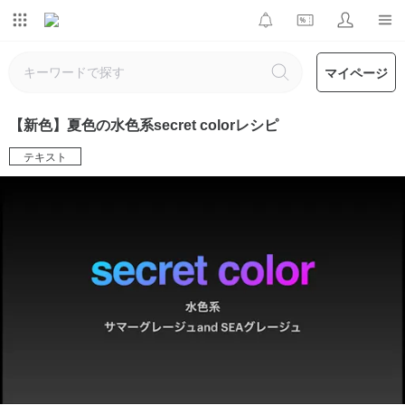
マイページ
【新色】夏色の水色系secret colorレシピ
テキスト