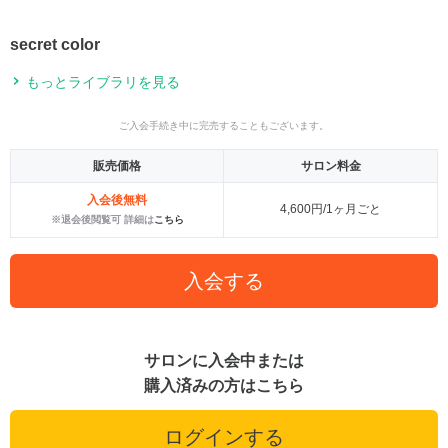
secret color
もっとライブラリを見る
ご入会手続き中に完売することもございます。
販売価格
サロン料金
入会後無料
4,600円/1ヶ月ごと
※退会後閲覧可 詳細は
こちら
入会する
サロンに入会中または
購入済みの方はこちら
ログインする