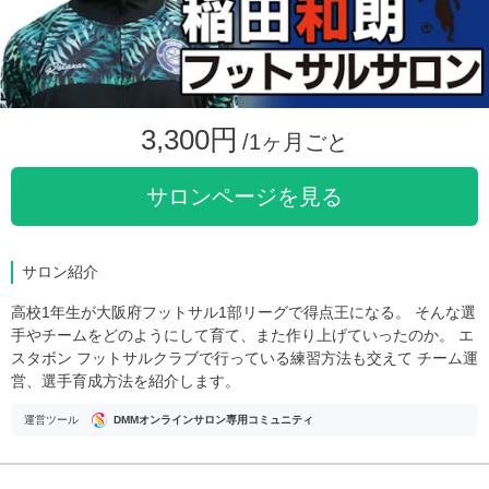
3,300円
/1ヶ月ごと
サロンページを見る
サロン紹介
高校1年生が大阪府フットサル1部リーグで得点王になる。 そんな選
手やチームをどのようにして育て、また作り上げていったのか。 エ
スタボン フットサルクラブで行っている練習方法も交えて チーム運
営、選手育成方法を紹介します。
運営ツール
DMMオンラインサロン専用コミュニティ