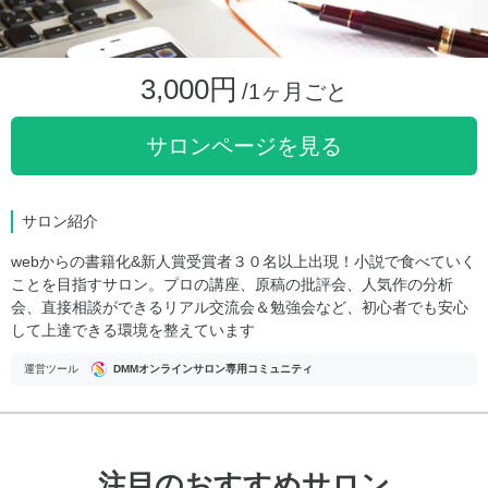
3,000円
/1ヶ月ごと
サロンページを見る
サロン紹介
webからの書籍化&新人賞受賞者３０名以上出現！小説で食べていく
ことを目指すサロン。プロの講座、原稿の批評会、人気作の分析
会、直接相談ができるリアル交流会＆勉強会など、初心者でも安心
して上達できる環境を整えています
運営ツール
DMMオンラインサロン専用コミュニティ
注目のおすすめサロン