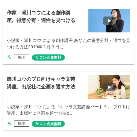
作家：瀬川コウによる創作講
座。得意分野・適性を見つける
方法
小説家・瀬川コウ による創作講座 あなたの得意分野・適性を見
つける方法2019年２月３日に…
動画
サロン会員無料
瀬川コウのプロ向けキャラ文芸
講座。出版社に企画を通す方法
小説家・瀬川コウ による『キャラ文芸講座パート３』 プロ向け
講座。出版社に企画を通す方法&…
動画
サロン会員無料