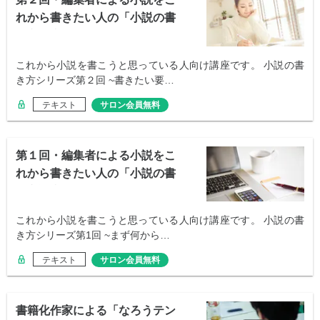
れから書きたい人の「小説の書
き方講座」
これから小説を書こうと思っている人向け講座です。 小説の書
き方シリーズ第２回 ~書きたい要…
テキスト
サロン会員無料
第１回・編集者による小説をこ
れから書きたい人の「小説の書
き方講座」
これから小説を書こうと思っている人向け講座です。 小説の書
き方シリーズ第1回 ~まず何から…
テキスト
サロン会員無料
書籍化作家による「なろうテン