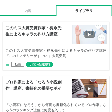
内容
ライブラリ
このミス大賞受賞作家・梶永先
生によるキャラの作り方講座
このミス大賞受賞作家・梶永先生によるキャラの作り方講座
『このミステリーがすごい!』大賞受賞…
動画
サロン会員無料
プロ作家による「なろう小説創
作」講座。書籍化の重要なポイ
ントとは？
「小説家になろう」から何度も書籍化されているプロ作家。な
ろうのランキング上位に何度も入って…