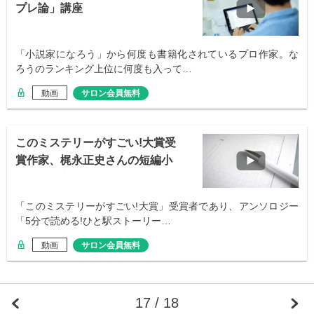
プレ論」講座
「小説家になろう」から何度も書籍化されているプロ作家。な
ろうのランキング上位に何度も入って…
動画
サロン会員無料
このミステリーがすごい!大賞受
賞作家、梶永正史さんの短編小
説の書き方
「このミステリーがすごい!大賞」受賞者であり、アンソロジー
「5分で読める!ひと駅ストーリー…
動画
サロン会員無料
17 / 18