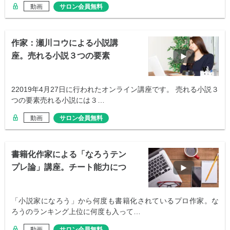
動画
サロン会員無料
作家：瀬川コウによる小説講
座。売れる小説３つの要素
22019年4月27日に行われたオンライン講座です。 売れる小説３
つの要素売れる小説には３…
動画
サロン会員無料
書籍化作家による「なろうテン
プレ論」講座。チート能力につ
いて
「小説家になろう」から何度も書籍化されているプロ作家。な
ろうのランキング上位に何度も入って…
動画
サロン会員無料