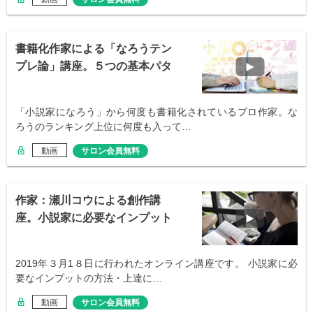
書籍化作家による「なろうテン
プレ論」講座。５つの基本パタ
ーン
「小説家になろう」から何度も書籍化されているプロ作家。な
ろうのランキング上位に何度も入って…
動画
サロン会員無料
作家：瀬川コウによる創作講
座。小説家に必要なインプット
の方法
2019年３月1８日に行われたオンライン講座です。 小説家に必
要なインプットの方法・上達に…
動画
サロン会員無料