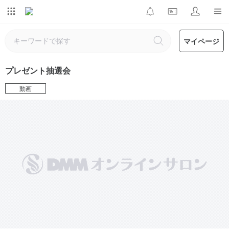
マイページ
プレゼント抽選会
動画