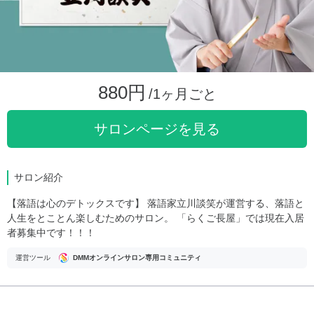
880円
/1ヶ月ごと
サロンページを見る
サロン紹介
【落語は心のデトックスです】 落語家立川談笑が運営する、落語と
人生をとことん楽しむためのサロン。 「らくご長屋」では現在入居
者募集中です！！！
運営ツール
DMMオンラインサロン専用コミュニティ