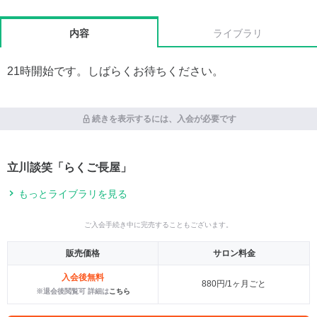
内容
ライブラリ
21時開始です。しばらくお待ちください。
続きを表示するには、入会が必要です
立川談笑「らくご長屋」
もっとライブラリを見る
ご入会手続き中に完売することもございます。
販売価格
サロン料金
入会後無料
880円/1ヶ月ごと
※退会後閲覧可 詳細は
こちら