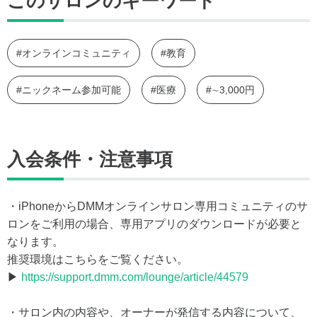
このサロンのキーワード
#オンラインコミュニティ
#教育
#ニックネーム参加可能
#医療
#∼3,000円
入会条件・注意事項
・iPhoneからDMMオンラインサロン専用コミュニティのサ
ロンをご利用の場合、専用アプリのダウンロードが必要と
なります。
推奨環境はこちらをご覧ください。
▶
https://support.dmm.com/lounge/article/44579
・サロン内の内容や、オーナーが発信する内容について、