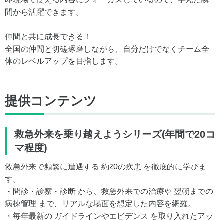
間から活躍できます。
仲間と共に成長できる！
全国の仲間と切磋琢磨しながら、自分だけでなくチーム全
体のレベルアップを目指します。
提供コンテンツ
救急外来を乗り越えようシリーズ(年間で20コ
マ程度)
救急外来で頻繁に遭遇する 約20の疾患 を徹底的に学びま
す。
・問診・診察・診断 から、救急外来での治療や 翌朝までの
病棟管理 まで、リアルな場面を想定した内容を網羅。
・毎年最新の ガイドラインやエビデンス を取り入れたアッ