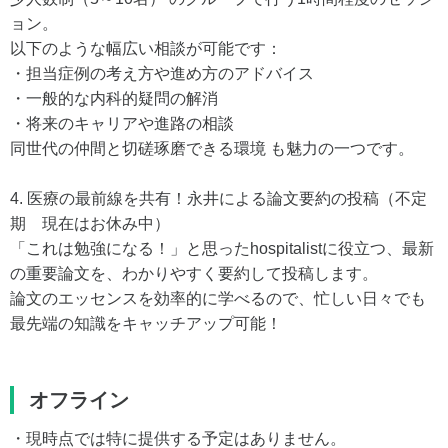
ョン。
以下のような幅広い相談が可能です：
・担当症例の考え方や進め方のアドバイス
・一般的な内科的疑問の解消
・将来のキャリアや進路の相談
同世代の仲間と切磋琢磨できる環境 も魅力の一つです。
4. 医療の最前線を共有！永井による論文要約の投稿（不定
期 現在はお休み中）
「これは勉強になる！」と思ったhospitalistに役立つ、最新
の重要論文を、わかりやすく要約して投稿します。
論文のエッセンスを効率的に学べるので、忙しい日々でも
最先端の知識をキャッチアップ可能！
オフライン
・現時点では特に提供する予定はありません。