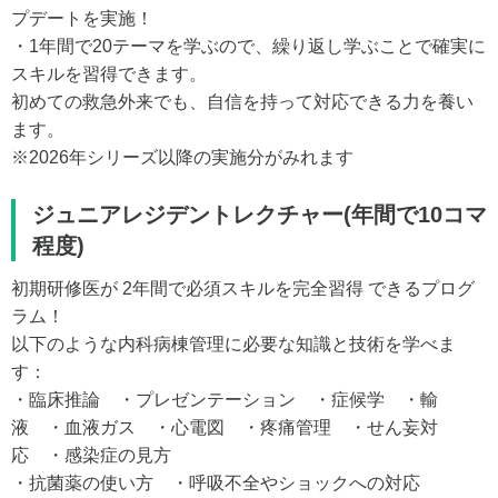
プデートを実施！
・1年間で20テーマを学ぶので、繰り返し学ぶことで確実に
スキルを習得できます。
初めての救急外来でも、自信を持って対応できる力を養い
ます。
※2026年シリーズ以降の実施分がみれます
ジュニアレジデントレクチャー(年間で10コマ
程度)
初期研修医が 2年間で必須スキルを完全習得 できるプログ
ラム！
以下のような内科病棟管理に必要な知識と技術を学べま
す：
・臨床推論 ・プレゼンテーション ・症候学 ・輸
液 ・血液ガス ・心電図 ・疼痛管理 ・せん妄対
応 ・感染症の見方
・抗菌薬の使い方 ・呼吸不全やショックへの対応