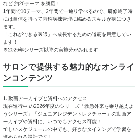
など 約20テーマ を網羅！
1年間で10テーマ、2年間で一通り学べるので、研修終了時
には自信を持って内科病棟管理に臨めるスキルが身につき
ます。
「これができる医師」へ成長するための道筋を用意してい
ます！
※2026年シリーズ以降の実施分がみれます
サロンで提供する魅力的なオンライ
ンコンテンツ
1. 動画アーカイブと資料へのアクセス
現在進行中 の2026年度のシリーズ「救急外来を乗り越えよ
うシリーズ」「ジュニアレジデントレクチャー」の動画ア
ーカイブや資料に、いつでもアクセス可能！
忙しいスケジュールの中でも、好きなタイミングで学習を
進められる設計です！