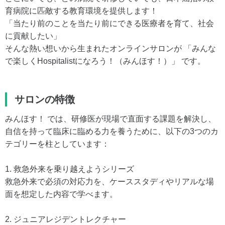
育病院に匹敵する教育環境を提供します！
「当たり前のことを当たり前にできる医療者を育て、社会
に貢献したい」
そんな熱い想いから生まれたオンラインサロンが 「みんな
で楽しくHospitalistになろう！（みんほす！）」 です。
サロンの特徴
みんほす！ では、研修医が現場で直面する課題を解決し、
自信を持って臨床に臨める力を養うために、以下の3つのカ
テゴリーを柱としています：
1. 救急外来を乗り越えようシリーズ
救急外来で必須の対応力を、ケーススタディやリアルな場
面を想定した内容で学べます。
2. ジュニアレジデントレクチャー