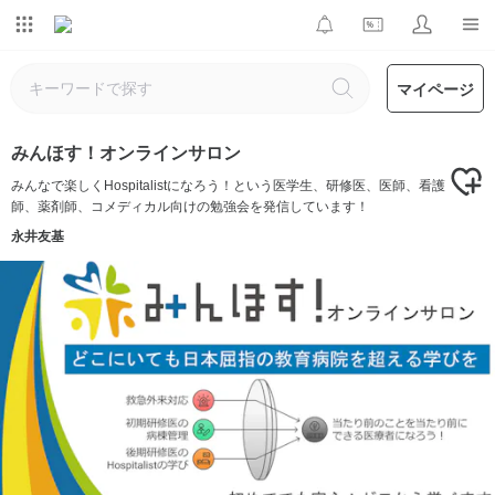
マイページ
みんほす！オンラインサロン
みんなで楽しくHospitalistになろう！という医学生、研修医、医師、看護
師、薬剤師、コメディカル向けの勉強会を発信しています！
永井友基