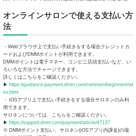
オンラインサロンで使える支払い方
法
・Webブラウザ上で支払い手続きをする場合クレジットカ
ードおよびDMMポイントが利用できます。
DMMポイントは電子マネー、コンビニ店頭支払いなど、い
ろいろな方法でチャージできます。
詳しくはこちらをご確認ください。
▶
https://guidance.payment.dmm.com/common/beginner/ind
ex.html
・ iOSアプリ上で支払い手続きをする場合サロネンのみ利
用できます。
サロネンについては、こちらをご確認ください。
▶
https://support.dmm.com/payment/article/47137
※ DMMポイント支払い、サロネン(iOSアプリ内課金)の場