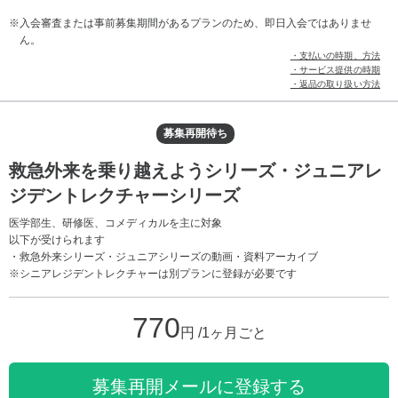
入会審査または事前募集期間があるプランのため、即日入会ではありませ
ん。
・支払いの時期、方法
・サービス提供の時期
・返品の取り扱い方法
募集再開待ち
救急外来を乗り越えようシリーズ・ジュニアレ
ジデントレクチャーシリーズ
医学部生、研修医、コメディカルを主に対象
以下が受けられます
・救急外来シリーズ・ジュニアシリーズの動画・資料アーカイブ
※シニアレジデントレクチャーは別プランに登録が必要です
770
円 /1ヶ月ごと
募集再開メールに登録する