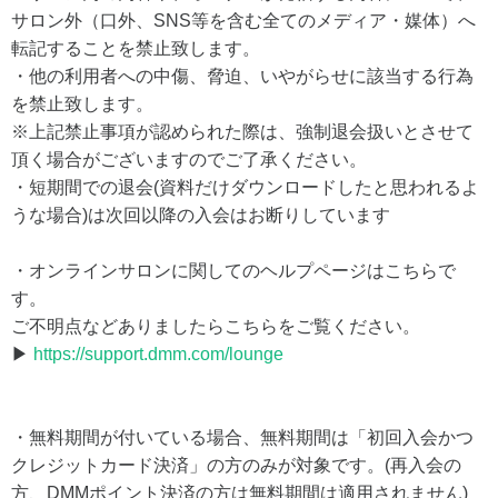
サロン外（口外、SNS等を含む全てのメディア・媒体）へ
転記することを禁止致します。
・他の利用者への中傷、脅迫、いやがらせに該当する行為
を禁止致します。
※上記禁止事項が認められた際は、強制退会扱いとさせて
頂く場合がございますのでご了承ください。
・短期間での退会(資料だけダウンロードしたと思われるよ
うな場合)は次回以降の入会はお断りしています
・オンラインサロンに関してのヘルプページはこちらで
す。
ご不明点などありましたらこちらをご覧ください。
▶
https://support.dmm.com/lounge
・無料期間が付いている場合、無料期間は「初回入会かつ
クレジットカード決済」の方のみが対象です。(再入会の
方、DMMポイント決済の方は無料期間は適用されません)