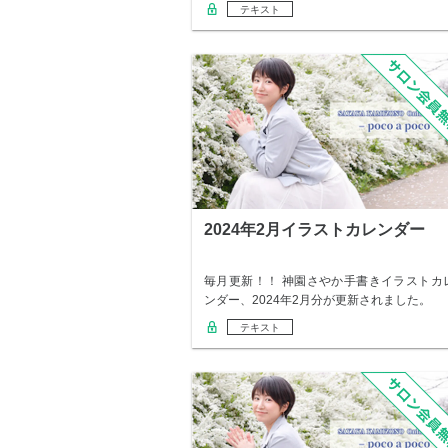
テキスト
2024年2月イラストカレンダー
毎月更新！！ 神園さやか手書きイラストカ
ンダー、2024年2月分が更新されました。
テキスト