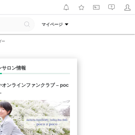
マイページ
ダー
ンサロン情報
オンラインファンクラブ – poc
–