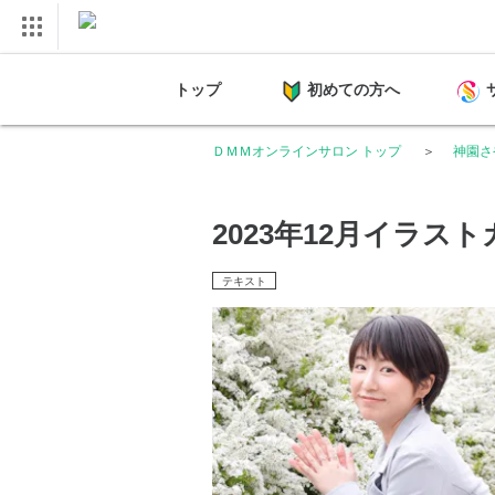
トップ
初めての方へ
ＤＭＭオンラインサロン トップ
神園さや
2023年12月イラス
テキスト