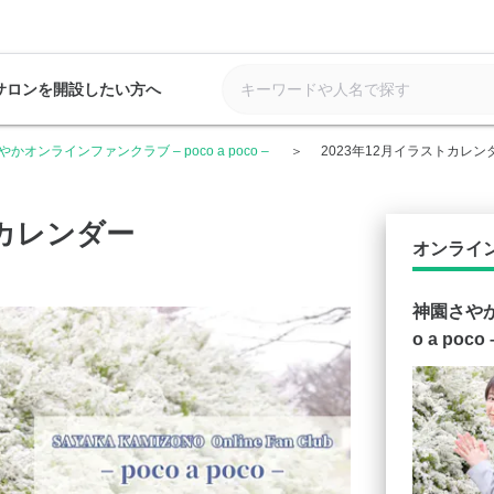
サロンを開設したい方へ
かオンラインファンクラブ – poco a poco –
2023年12月イラストカレン
トカレンダー
オンライ
神園さやか
o a poco 