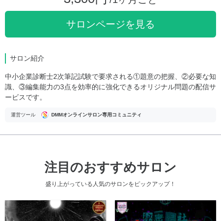
サロンページを見る
サロン紹介
中小企業診断士2次筆記試験で要求される①題意の把握、②必要な知
識、③編集能力の3点を効率的に強化できるオリジナル問題の配信サ
ービスです。
運営ツール
DMMオンラインサロン専用コミュニティ
注目のおすすめサロン
盛り上がっている人気のサロンをピックアップ！