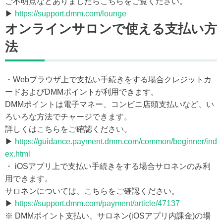
ご不明点などありましたらこちらをご覧ください。
▶
https://support.dmm.com/lounge
オンラインサロンで使える支払い方
法
・Webブラウザ上で支払い手続きをする場合クレジットカ
ードおよびDMMポイントが利用できます。
DMMポイントは電子マネー、コンビニ店頭支払いなど、い
ろいろな方法でチャージできます。
詳しくはこちらをご確認ください。
▶
https://guidance.payment.dmm.com/common/beginner/ind
ex.html
・ iOSアプリ上で支払い手続きをする場合サロネンのみ利
用できます。
サロネンについては、こちらをご確認ください。
▶
https://support.dmm.com/payment/article/47137
※ DMMポイント支払い、サロネン(iOSアプリ内課金)の場