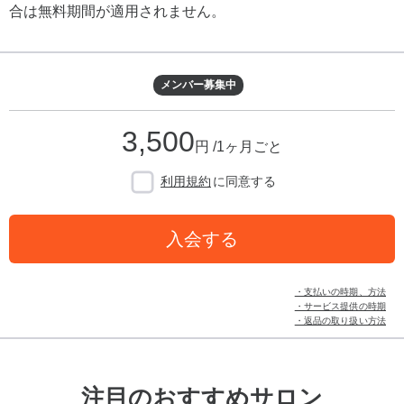
合は無料期間が適用されません。
メンバー募集中
3,500
円 /1ヶ月ごと
利用規約
に同意する
入会する
・支払いの時期、方法
・サービス提供の時期
・返品の取り扱い方法
注目のおすすめサロン