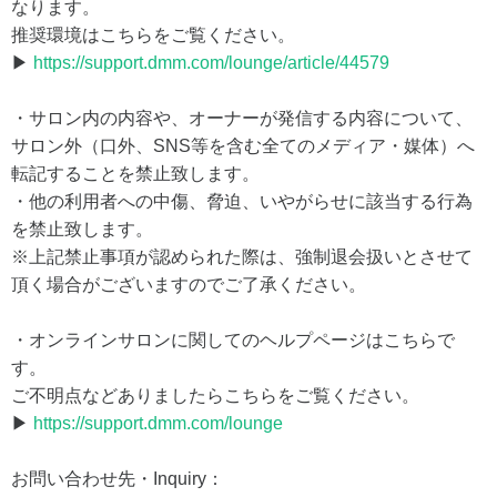
なります。
推奨環境はこちらをご覧ください。
▶
https://support.dmm.com/lounge/article/44579
・サロン内の内容や、オーナーが発信する内容について、
サロン外（口外、SNS等を含む全てのメディア・媒体）へ
転記することを禁止致します。
・他の利用者への中傷、脅迫、いやがらせに該当する行為
を禁止致します。
※上記禁止事項が認められた際は、強制退会扱いとさせて
頂く場合がございますのでご了承ください。
・オンラインサロンに関してのヘルプページはこちらで
す。
ご不明点などありましたらこちらをご覧ください。
▶
https://support.dmm.com/lounge
お問い合わせ先・Inquiry：