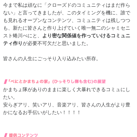
今まで私は頑なに「クローズドのコミュニティはまだ作ら
ない」と言ってきましたが、このタイミングを機に、誰で
も見れるオープンなコンテンツ、コミュニティは残しつつ
も、新たに皆さんと作り上げていく唯一無二のシャミセニ
スト蜷川べにと、
より密な関係値を作っていけるコミュニ
ティ作り
が必要不可欠だと思いました。
皆さんの人生にごっそり入り込みたい所存。
かまちょ隊がありのままに楽しく大暴れできるコミュにし
たい。
安らぎアリ、笑いアリ、音楽アリ、皆さんの人生がより豊
かになるお手伝いがしたい！！！！