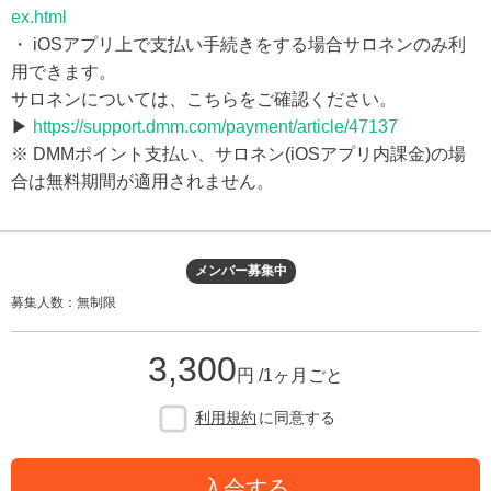
ex.html
・ iOSアプリ上で支払い手続きをする場合サロネンのみ利
用できます。
サロネンについては、こちらをご確認ください。
▶
https://support.dmm.com/payment/article/47137
※ DMMポイント支払い、サロネン(iOSアプリ内課金)の場
合は無料期間が適用されません。
メンバー募集中
募集人数：無制限
3,300
円 /1ヶ月ごと
利用規約
に同意する
入会する