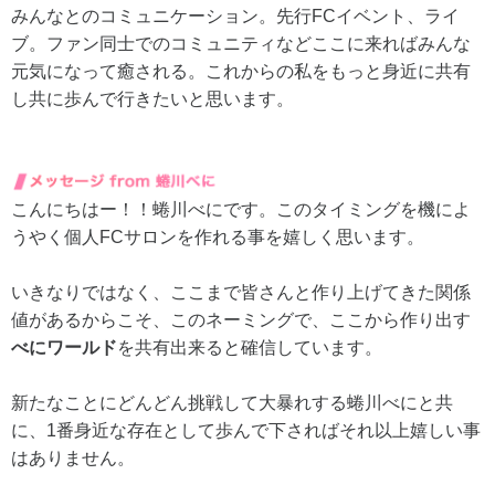
みんなとのコミュニケーション。先行FCイベント、ライ
ブ。ファン同士でのコミュニティなどここに来ればみんな
元気になって癒される。これからの私をもっと身近に共有
し共に歩んで行きたいと思います。
こんにちはー！！蜷川べにです。このタイミングを機によ
うやく個人FCサロンを作れる事を嬉しく思います。
いきなりではなく、ここまで皆さんと作り上げてきた関係
値があるからこそ、このネーミングで、ここから作り出す
べにワールド
を共有出来ると確信しています。
新たなことにどんどん挑戦して大暴れする蜷川べにと共
に、1番身近な存在として歩んで下さればそれ以上嬉しい事
はありません。