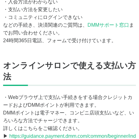
・入会方法がわからない
・支払い方法を変更したい
・コミュニティにログインできない
などの手続き、決済関連のご質問は、
DMMサポート窓口
ま
でお問い合わせください。
24時間365日電話、フォームで受け付けています。
オンラインサロンで使える支払い方
法
・Webブラウザ上で支払い手続きをする場合クレジットカ
ードおよびDMMポイントが利用できます。
DMMポイントは電子マネー、コンビニ店頭支払いなど、い
ろいろな方法でチャージできます。
詳しくはこちらをご確認ください。
▶
https://guidance.payment.dmm.com/common/beginner/ind