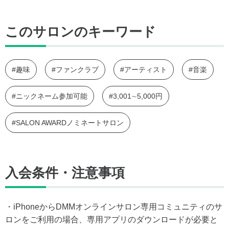
このサロンのキーワード
#趣味
#ファンクラブ
#アーティスト
#音楽
#ニックネーム参加可能
#3,001∼5,000円
#SALON AWARDノミネートサロン
入会条件・注意事項
・iPhoneからDMMオンラインサロン専用コミュニティのサ
ロンをご利用の場合、専用アプリのダウンロードが必要と