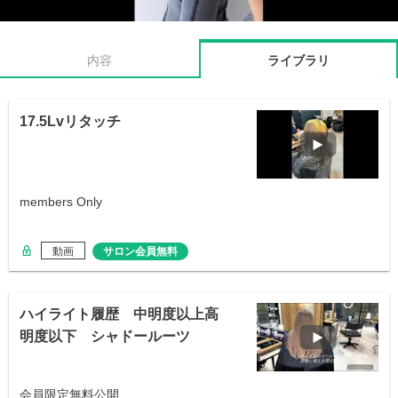
内容
ライブラリ
17.5Lvリタッチ
members Only
動画
サロン会員無料
ハイライト履歴 中明度以上高
明度以下 シャドールーツ
会員限定無料公開