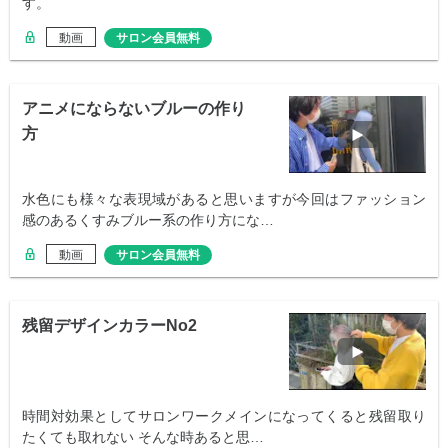
す。
動画
サロン会員無料
アニメにならないブルーの作り
方
水色にも様々な表現域があると思いますが今回はファッション
感のあるくすみブルー系の作り方にな…
動画
サロン会員無料
残留デザインカラーNo2
時間対効果としてサロンワークメインになってくると残留取り
たくても取れない そんな時あると思…