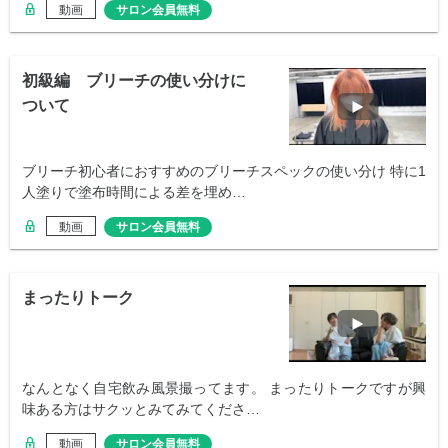
動画
サロン会員無料
初級編 ブリーチの使い分けに
ついて
ブリーチ初心者におすすめのブリーチスペックの使い分け 特に1
人塗りで塗布時間による差を埋め…
動画
サロン会員無料
まったりトーク
なんとなく自宅飲み風景撮ってます。 まったりトークですが興
味ある方はサクッとみてみてくださ…
動画
サロン会員無料