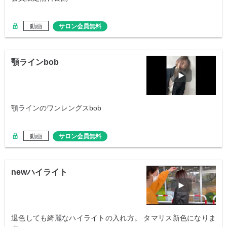
動画
サロン会員無料
顎ラインbob
顎ラインのワンレングスbob
動画
サロン会員無料
newハイライト
退色しても綺麗なハイライトの入れ方。 タマリス新色になりま