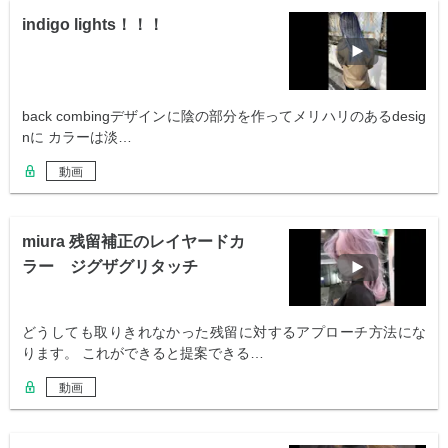
indigo lights！！！
back combingデザインに陰の部分を作ってメリハリのあるdesig
nに カラーは淡…
動画
miura 残留補正のレイヤードカ
ラー ジグザグリタッチ
どうしても取りきれなかった残留に対するアプローチ方法にな
ります。 これができると提案できる…
動画