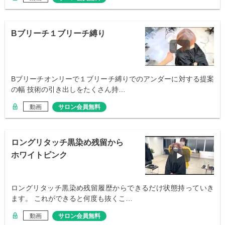
Bブリーチ１ブリーチ縛り
Bブリーチオンリーで１ブリーチ縛りでのアンダーに対する提案
の幅 技術の引き出しをたくさん持…
動画
サロン会員無料
ロングリタッチ黒染め残留から
ホワイトピンク
ロングリタッチ黒染め残留履歴からできるだけ状態持っていき
ます。 これができると何度も抜くこ…
動画
サロン会員無料