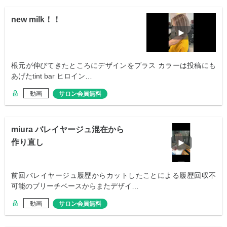
new milk！！
根元が伸びてきたところにデザインをプラス カラーは投稿にも
あげたtint bar ヒロイン…
動画
サロン会員無料
miura バレイヤージュ混在から
作り直し
前回バレイヤージュ履歴からカットしたことによる履歴回収不
可能のブリーチベースからまたデザイ…
動画
サロン会員無料