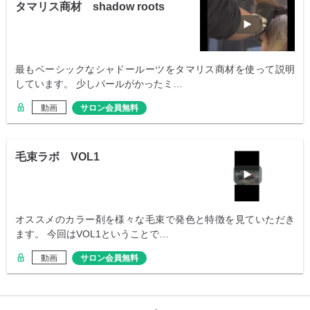
タマリス商材 shadow roots
最もベーシックなシャドールーツをタマリス商材を使って説明
しています。 少しパールがかったミ…
動画
サロン会員無料
毛束ラボ VOL1
オススメのカラー剤を様々な毛束で発色と特徴を見ていただき
ます。 今回はVOL1ということで…
動画
サロン会員無料