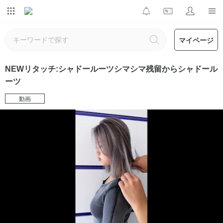
マイページ
NEWリタッチ:シャドールーツシマシマ残留からシャドール
ーツ
動画