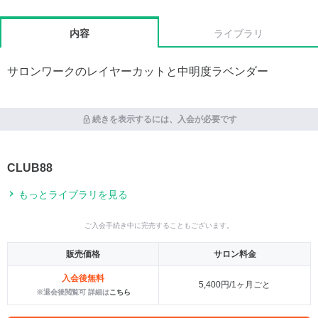
内容
ライブラリ
サロンワークのレイヤーカットと中明度ラベンダー
続きを表示するには、入会が必要です
CLUB88
もっとライブラリを見る
ご入会手続き中に完売することもございます。
販売価格
サロン料金
入会後無料
5,400円/1ヶ月ごと
※退会後閲覧可 詳細は
こちら