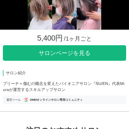
5,400円
/1ヶ月ごと
サロンページを見る
サロン紹介
ブリーチ＝傷むの概念を変えたパイオニアサロン『ŃU/EN』代表Mi
uraが運営するスキルアップサロン
運営ツール
DMMオンラインサロン専用コミュニティ