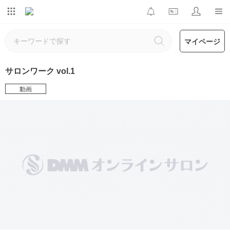
マイページ
サロンワーク vol.1
動画