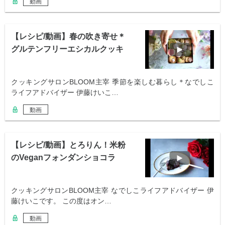
動画
【レシピ/動画】春の吹き寄せ＊
グルテンフリーエシカルクッキ
ー缶
クッキングサロンBLOOM主宰 季節を楽しむ暮らし＊なでしこ
ライフアドバイザー 伊藤けいこ…
動画
【レシピ/動画】とろりん！米粉
のVeganフォンダンショコラ
クッキングサロンBLOOM主宰 なでしこライフアドバイザー 伊
藤けいこです。 この度はオン…
動画