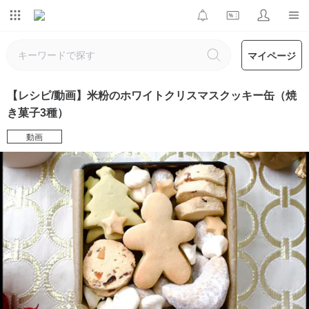
マイページ
【レシピ/動画】米粉のホワイトクリスマスクッキー缶（焼
き菓子3種）
動画