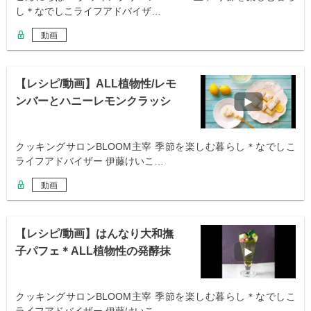
し＊なでしこライフアドバイザ…
動画
【レシピ/動画】ALL植物性/レモ
ンバーとハニーレモンクラッシ
ュゼリー
クッキングサロンBLOOM主宰 季節を楽しむ暮らし＊なでしこ
ライフアドバイザー 伊藤けいこ…
動画
【レシピ/動画】はんなり大和撫
子パフェ＊ALL植物性の発酵抹
茶パフェ
クッキングサロンBLOOM主宰 季節を楽しむ暮らし＊なでしこ