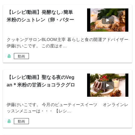
【レシピ/動画】発酵なし♪簡単
米粉のシュトレン（卵・バター
使用）
クッキングサロンBLOOM主宰 暮らしと食の開運アドバイザー
伊藤けいこです。 この度はオ…
動画
【レシピ/動画】聖なる夜のVeg
an＊米粉の甘酒ショコラクグロ
フ
伊藤けいこです。 今月のビューティースイーツ オンラインレ
ッスンメニューは・・・ 【レシ…
動画