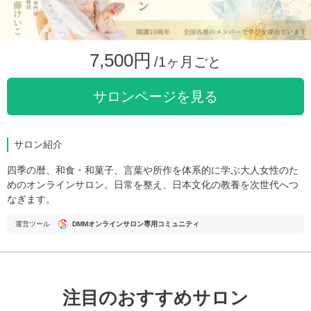
7,500円
/1ヶ月ごと
サロンページを見る
サロン紹介
四季の暦、和食・和菓子、言葉や所作を体系的に学ぶ大人女性のた
めのオンラインサロン。日常を整え、日本文化の教養を次世代へつ
なぎます。
運営ツール
DMMオンラインサロン専用コミュニティ
注目のおすすめサロン