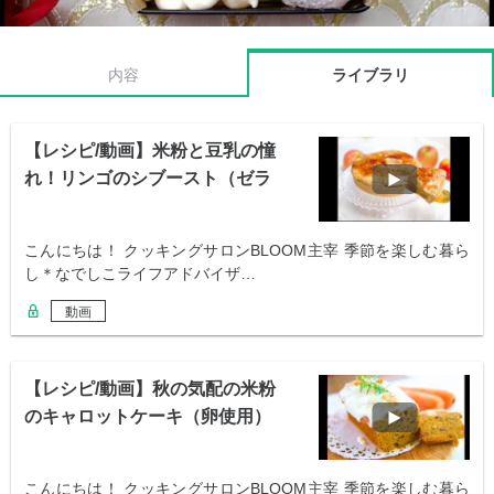
内容
ライブラリ
【レシピ/動画】米粉と豆乳の憧
れ！リンゴのシブースト（ゼラ
チン不使用）
こんにちは！ クッキングサロンBLOOM主宰 季節を楽しむ暮ら
し＊なでしこライフアドバイザ…
動画
【レシピ/動画】秋の気配の米粉
のキャロットケーキ（卵使用）
こんにちは！ クッキングサロンBLOOM主宰 季節を楽しむ暮ら