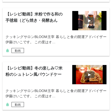
【レシピ/動画】米粉で作る和の
手毬箱（どら焼き・発酵あん
こ・カステラ）
クッキングサロンBLOOM主宰 暮らしと食の開運アドバイザー
伊藤けいこです。 この度はオ…
動画
【レシピ/動画】冬の楽しみ♡米
粉のシュトレン風パウンドケー
キ
クッキングサロンBLOOM主宰 暮らしと食の開運アドバイザー
伊藤けいこです。 この度はオ…
動画