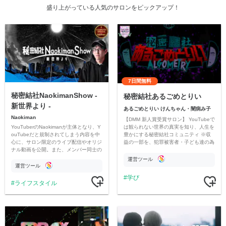
盛り上がっている人気のサロンをピックアップ！
7日間無料
秘密結社NaokimanShow -
秘密結社あるごめとりい
新世界より -
あるごめとりい けんちゃん・闇病み子
Naokiman
【DMM 新人賞受賞サロン】 YouTubeで
YouTuberのNaokimanが主体となり、Y
は観られない世界の真実を知り、人生を
ouTubeだと規制されてしまう内容を中
豊かにする秘密結社コミュニティ ※収
心に、サロン限定のライブ配信やオリジ
益の一部を、犯罪被害者・子ども達の為
ナル動画を公開。また、メンバー同士の
のチャリティーに寄付させていただきま
情報交換や交流の場としても楽しんでい
す
運営ツール
ただいています。
運営ツール
学び
ライフスタイル