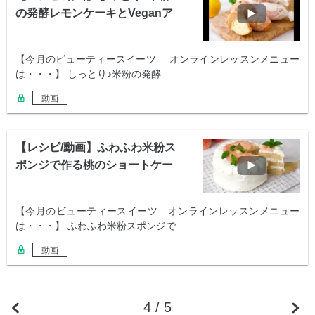
の発酵レモンケーキとVeganア
イス２種
【今月のビューティースイーツ オンラインレッスンメニュー
は・・・】 しっとり♪米粉の発酵…
動画
【レシピ/動画】ふわふわ米粉ス
ポンジで作る桃のショートケー
キ
【今月のビューティースイーツ オンラインレッスンメニュー
は・・・】 ふわふわ米粉スポンジで…
動画
4 / 5