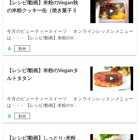
【レシピ/動画】米粉のVegan秋
の米粉クッキー缶（焼き菓子３
種）
今月のビューティースイーツ オンラインレッスンメニュー
は・・・ 【レシピ/動画】米粉のV…
動画
【レシピ/動画】米粉のVeganタ
ルトタタン
今月のビューティースイーツ オンラインレッスンメニュー
は・・・ 【レシピ/動画】米粉のV…
動画
【レシピ/動画】しっとり♪米粉