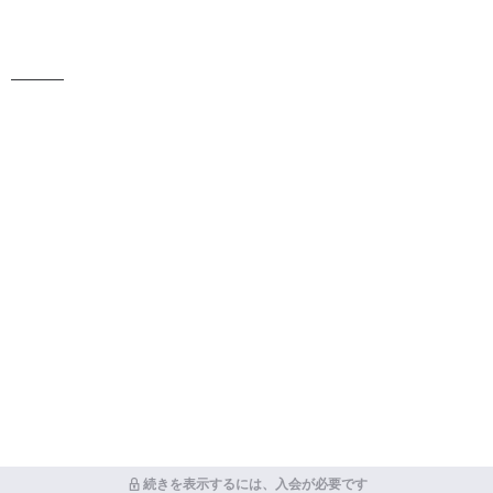
———
続きを表示するには、入会が必要です