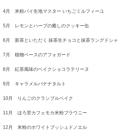
4月 米粉パイ生地マスター いちごミルフィーユ
5月 レモンとハーブの癒しのクッキー缶
6月 新茶といただく 抹茶生チョコと抹茶ラングドシャ
7月 植物ベースのアフォガード
8月 紅茶風味のベイクショコラテリーヌ
9月 キャラメルバナナタルト
10月 りんごのクランブルベイク
11月 ほろ苦カフェモカ米粉ブラウニー
12月 米粉のホワイトブッシュドノエル