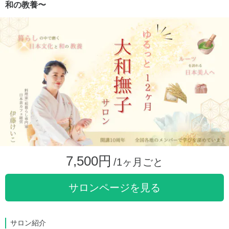
和の教養〜
7,500円
/1ヶ月ごと
サロンページを見る
サロン紹介