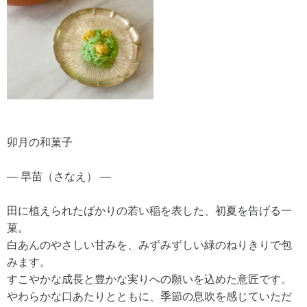
卯月の和菓子
― 早苗（さなえ） ―
田に植えられたばかりの若い稲を表した、初夏を告げる一
菓。
白あんのやさしい甘みを、みずみずしい緑のねりきりで包
みます。
すこやかな成長と豊かな実りへの願いを込めた意匠です。
やわらかな口あたりとともに、季節の息吹を感じていただ