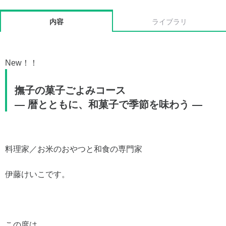
内容
ライブラリ
New！！
撫子の菓子ごよみコース
― 暦とともに、和菓子で季節を味わう ―
料理家／お米のおやつと和食の専門家
伊藤けいこです。
この度は