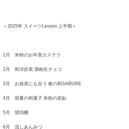
＜2025年 スイーツLesson 上半期＞
1月 米粉のお年賀カステラ
2月 和洋折衷 酒粕生チョコ
3月 お抹茶にも合う 春の和SABURE
4月 初夏の和菓子 米粉の若鮎
5月 琥珀糖
6月 流しあんみつ