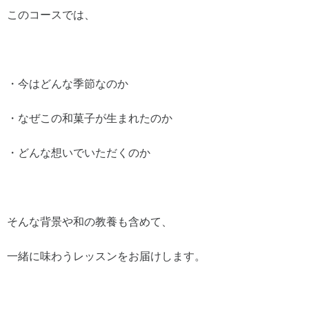
このコースでは、
・今はどんな季節なのか
・なぜこの和菓子が生まれたのか
・どんな想いでいただくのか
そんな背景や和の教養も含めて、
一緒に味わうレッスンをお届けします。