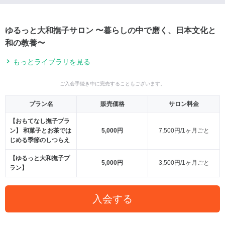
ゆるっと大和撫子サロン 〜暮らしの中で磨く、日本文化と
和の教養〜
もっとライブラリを見る
ご入会手続き中に完売することもございます。
プラン名
販売価格
サロン料金
【おもてなし撫子プラ
ン】 和菓子とお茶では
5,000円
7,500円/1ヶ月ごと
じめる季節のしつらえ
【ゆるっと大和撫子プ
5,000円
3,500円/1ヶ月ごと
ラン】
入会する