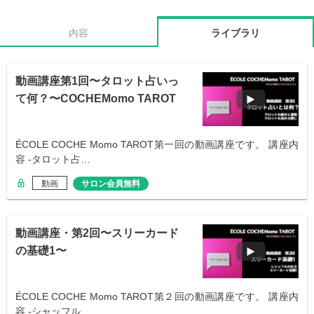
内容
ライブラリ
動画講座第1回〜タロット占いっ
て何？〜COCHEMomo TAROT
ÉCOLE COCHE Momo TAROT第一回の動画講座です。 講座内
容 -タロット占…
動画
サロン会員無料
動画講座・第2回〜スリーカード
の基礎1〜
ÉCOLE COCHE Momo TAROT第２回の動画講座です。 講座内
容 -シャッフル…