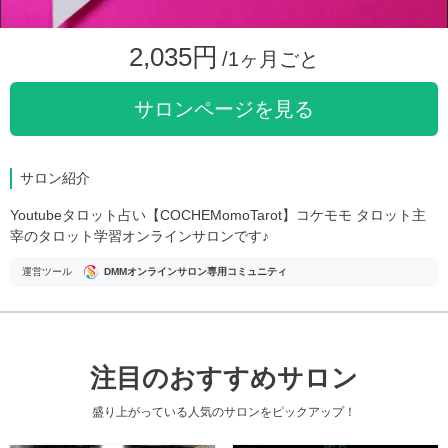
2,035円
/1ヶ月ごと
サロンページを見る
サロン紹介
Youtubeタロット占い【COCHEMomoTarot】コケモモ タロット主
宰のタロット学習オンラインサロンです♪
運営ツール
DMMオンラインサロン専用コミュニティ
注目のおすすめサロン
盛り上がっている人気のサロンをピックアップ！