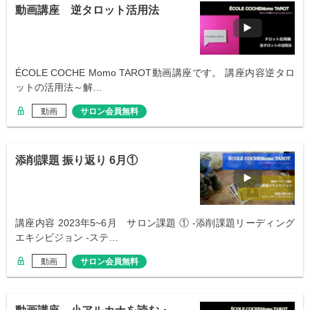
動画講座 逆タロット活用法
ÉCOLE COCHE Momo TAROT動画講座です。 講座内容逆タロ
ットの活用法～解…
動画
サロン会員無料
添削課題 振り返り 6月①
講座内容 2023年5~6月 サロン課題 ① -添削課題リーディング
エキシビジョン -ステ…
動画
サロン会員無料