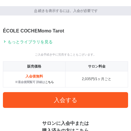
続きを表示するには、入会が必要です
ÉCOLE COCHEMomo Tarot
もっとライブラリを見る
ご入会手続き中に完売することもございます。
販売価格
サロン料金
入会後無料
2,035円/1ヶ月ごと
※退会後閲覧可 詳細は
こちら
入会する
サロンに入会中または
購入済みの方はこちら