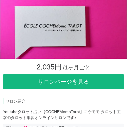
2,035円
/1ヶ月ごと
サロンページを見る
サロン紹介
Youtubeタロット占い【COCHEMomoTarot】コケモモ タロット主
宰のタロット学習オンラインサロンです♪