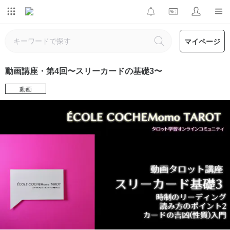
マイページ
動画講座・第4回〜スリーカードの基礎3〜
動画