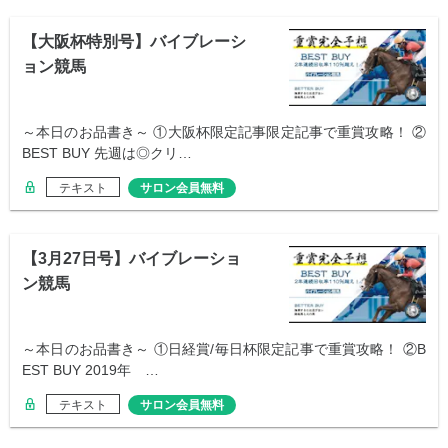
【大阪杯特別号】バイブレーシ
ョン競馬
～本日のお品書き～ ①大阪杯限定記事限定記事で重賞攻略！ ②
BEST BUY 先週は◎クリ…
テキスト
サロン会員無料
【3月27日号】バイブレーショ
ン競馬
～本日のお品書き～ ①日経賞/毎日杯限定記事で重賞攻略！ ②B
EST BUY 2019年 …
テキスト
サロン会員無料