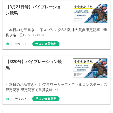
【3月21日号】バイブレーショ
ン競馬
～本日のお品書き～ ①スプリングS＆阪神大賞典限定記事で重
賞攻略！②BEST BUY 20…
テキスト
サロン会員無料
【3/20号】バイブレーション競
馬
～本日のお品書き～ ①フラワーカップ・ファルコンステークス
限定記事 限定記事で重賞攻略中！…
テキスト
サロン会員無料