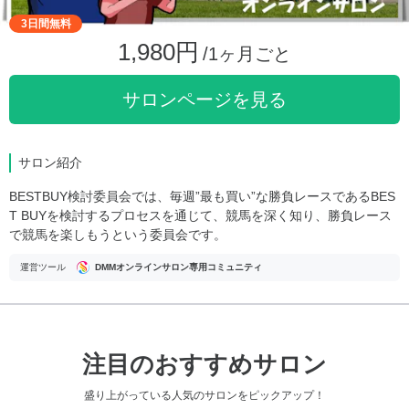
3日間無料
1,980円
/1ヶ月ごと
サロンページを見る
サロン紹介
BESTBUY検討委員会では、毎週”最も買い”な勝負レースであるBES
T BUYを検討するプロセスを通じて、競馬を深く知り、勝負レース
で競馬を楽しもうという委員会です。
運営ツール
DMMオンラインサロン専用コミュニティ
注目のおすすめサロン
盛り上がっている人気のサロンをピックアップ！