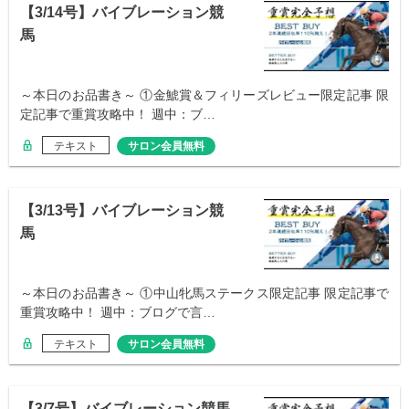
【3/14号】バイブレーション競
馬
～本日のお品書き～ ①金鯱賞＆フィリーズレビュー限定記事 限
定記事で重賞攻略中！ 週中：ブ…
テキスト
サロン会員無料
【3/13号】バイブレーション競
馬
～本日のお品書き～ ①中山牝馬ステークス限定記事 限定記事で
重賞攻略中！ 週中：ブログで言…
テキスト
サロン会員無料
【3/7号】バイブレーション競馬