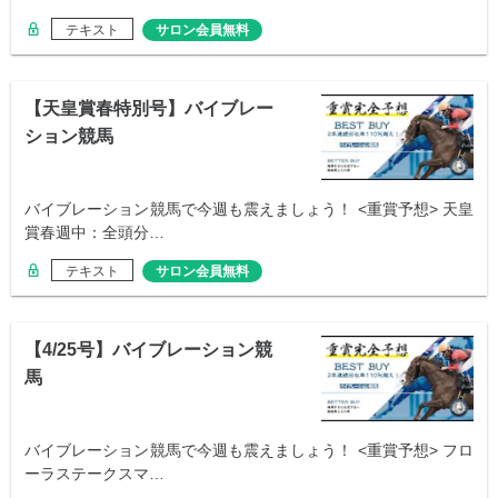
テキスト
サロン会員無料
【天皇賞春特別号】バイブレー
ション競馬
バイブレーション競馬で今週も震えましょう！ <重賞予想> 天皇
賞春週中：全頭分…
テキスト
サロン会員無料
【4/25号】バイブレーション競
馬
バイブレーション競馬で今週も震えましょう！ <重賞予想> フロ
ーラステークスマ…