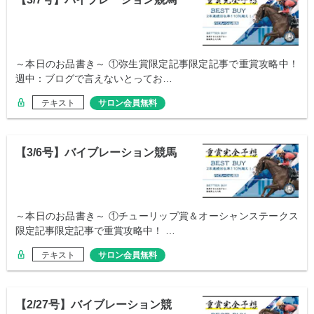
～本日のお品書き～ ①弥生賞限定記事限定記事で重賞攻略中！
週中：ブログで言えないとってお…
テキスト
サロン会員無料
【3/6号】バイブレーション競馬
～本日のお品書き～ ①チューリップ賞＆オーシャンステークス
限定記事限定記事で重賞攻略中！ …
テキスト
サロン会員無料
【2/27号】バイブレーション競