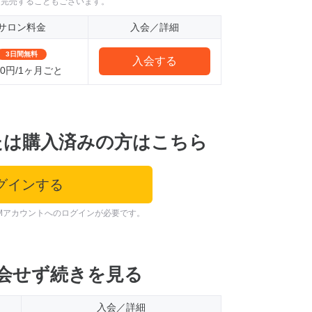
に完売することもございます。
サロン料金
入会／詳細
3日間無料
入会する
980円/1ヶ月ごと
たは購入済みの方はこちら
グインする
Mアカウントへのログインが必要です。
会せず続きを見る
入会／詳細