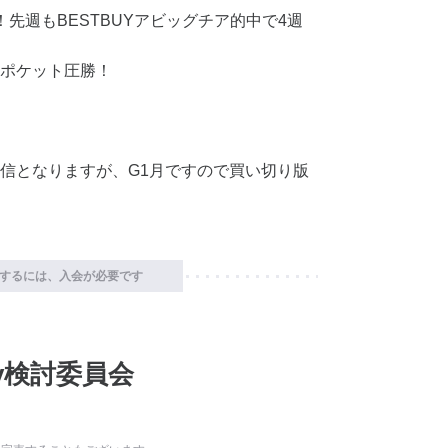
先週もBESTBUYアビッグチア的中で4週
ポケット圧勝！
信となりますが、G1月ですので買い切り版
するには、入会が必要です
Buy検討委員会