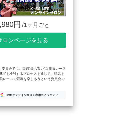
,980円
/1ヶ月ごと
サロンページを見る
検討委員会では、毎週”最も買い”な勝負レース
T BUYを検討するプロセスを通じて、競馬を
負レースで競馬を楽しもうという委員会で
DMMオンラインサロン専用コミュニティ