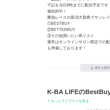
下記を当日9時までに配信予定です！
連続的中！
勝負レースの新潟大賞典でサンレイ
①BESTBUY
②BETTERBUY
③その他買いたい馬リスト
通常はオンラインサロン限定での配
も準備しております！
続きを表示
K-BA LIFEのBest
もっとライブラリを見る