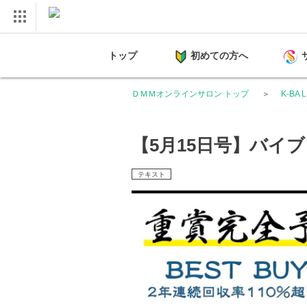
トップ
初めての方へ
ＤＭＭオンラインサロン トップ
K-BA
【5月15日号】バイ
テキスト