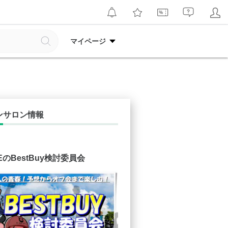
マイページ
ンサロン情報
IFEのBestBuy検討委員会