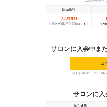
ご入会手続き中
販売価格
入会後無料
※退会後閲覧不可 詳細は
こちら
1,
サロンに入会中ま
ロ
続きを閲覧するには、DM
サロンに入
販売価格