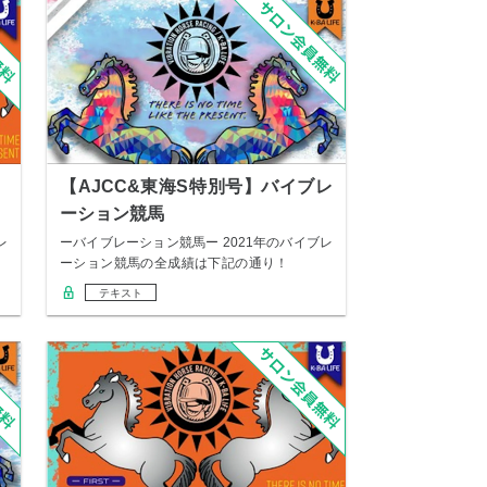
【AJCC&東海S特別号】バイブレ
ーション競馬
レ
ーバイブレーション競馬ー 2021年のバイブレ
！
ーション競馬の全成績は下記の通り！
…
テキスト