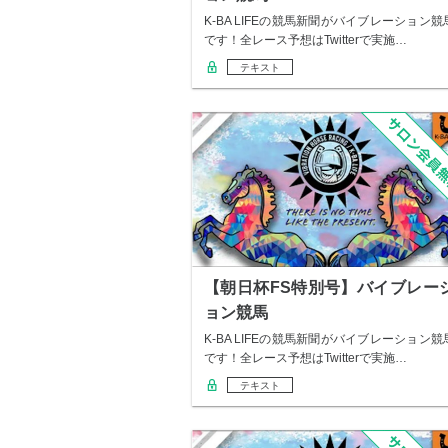
K-BA LIFEの競馬新聞がバイブレーション競
です！全レース予想はTwitterで実施…
テキスト
【朝日杯FS特別号】バイブレー
ョン競馬
K-BA LIFEの競馬新聞がバイブレーション競
です！全レース予想はTwitterで実施…
テキスト