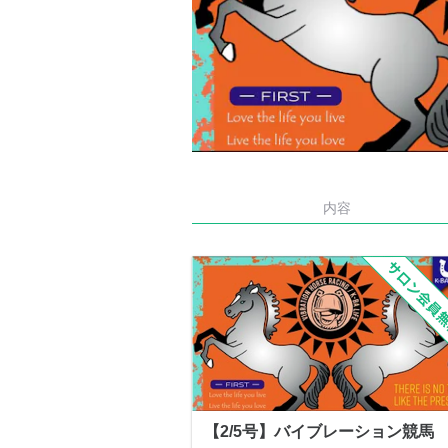
内容
【2/5号】バイブレーション競馬