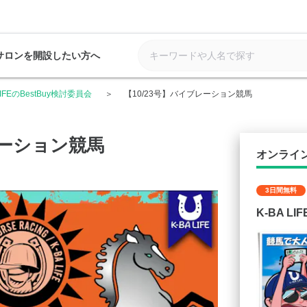
サロンを開設したい方へ
 LIFEのBestBuy検討委員会
【10/23号】バイブレーション競馬
レーション競馬
オンライ
3日間無料
K-BA L