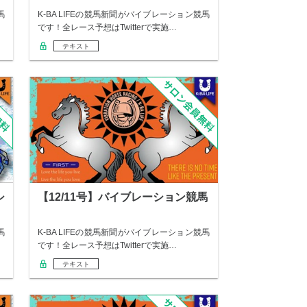
馬
K-BA LIFEの競馬新聞がバイブレーション競馬
です！全レース予想はTwitterで実施…
テキスト
シ
【12/11号】バイブレーション競馬
馬
K-BA LIFEの競馬新聞がバイブレーション競馬
です！全レース予想はTwitterで実施…
テキスト