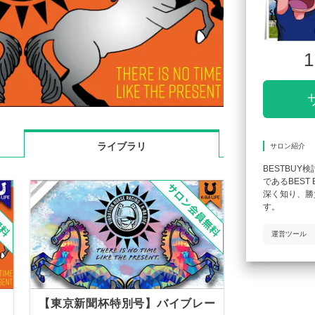
1
ライブラリ
サロン紹介
BESTBUY
であるBES
深く知り、勝
す。
運営ツール
【東京新聞杯特別号】バイブレー