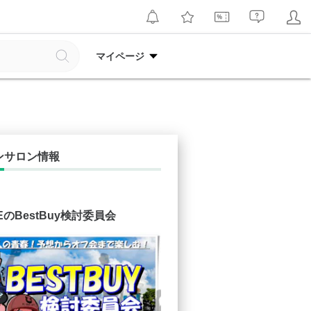
マイページ
ンサロン情報
IFEのBestBuy検討委員会