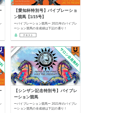
ー
【愛知杯特別号】バイブレーショ
ン競馬【1/15号】
レ
ーバイブレーション競馬ー 2021年のバイブレ
！
ーション競馬の全成績は下記の通り！
…
テキスト
ー
【シンザン記念特別号】バイブレ
ーション競馬
レ
ーバイブレーション競馬ー 2021年のバイブレ
！
ーション競馬の全成績は下記の通り！