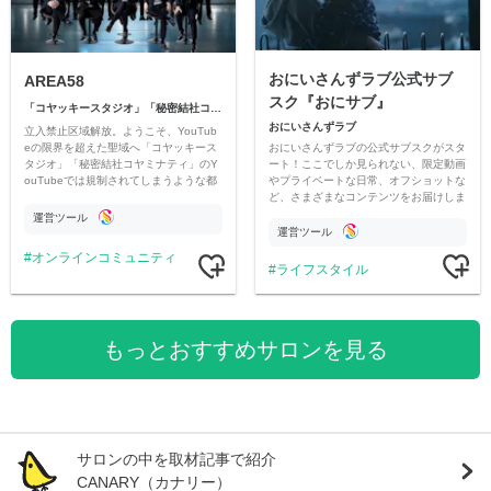
おにいさんずラブ公式サブ
AREA58
スク『おにサブ』
「コヤッキースタジオ」「秘密結社コヤミナティ」
おにいさんずラブ
立入禁止区域解放。ようこそ、YouTub
おにいさんずラブの公式サブスクがスタ
eの限界を超えた聖域へ「コヤッキース
ート！ここでしか見られない、限定動画
タジオ」「秘密結社コヤミナティ」のY
やプライベートな日常、オフショットな
ouTubeでは規制されてしまうような都
ど、さまざまなコンテンツをお届けしま
市伝説を中心にオリジナルコンテンツを
す。
公開。
運営ツール
運営ツール
オンラインコミュニティ
ライフスタイル
もっとおすすめサロンを見る
サロンの中を取材記事で紹介
CANARY（カナリー）