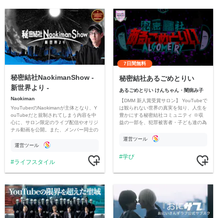
7日間無料
秘密結社NaokimanShow -
秘密結社あるごめとりい
新世界より -
あるごめとりい けんちゃん・闇病み子
Naokiman
【DMM 新人賞受賞サロン】 YouTubeで
YouTuberのNaokimanが主体となり、Y
は観られない世界の真実を知り、人生を
ouTubeだと規制されてしまう内容を中
豊かにする秘密結社コミュニティ ※収
心に、サロン限定のライブ配信やオリジ
益の一部を、犯罪被害者・子ども達の為
ナル動画を公開。また、メンバー同士の
のチャリティーに寄付させていただきま
情報交換や交流の場としても楽しんでい
す
運営ツール
ただいています。
運営ツール
学び
ライフスタイル