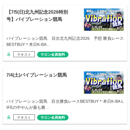
【7/5(日)北九州記念2026特別
号】バイブレーション競馬
バイブレーション競馬 目次北九州記念2026 予想 勝負レース
BESTBUY＊本日K-BA…
テキスト
サロン会員無料
7/4(土)バイブレーション競馬
バイブレーション競馬 目次勝負レースBESTBUY＊本日K-BA L
IFEの中やんが最も勝…
テキスト
サロン会員無料