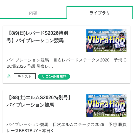
内容
ライブラリ
【8/9(日)レパードS2026特別
号】バイブレーション競馬
バイブレーション競馬 目次レパードステークス2026 予想 C
BC賞2026 予想 勝負レ…
テキスト
サロン会員無料
【8/8(土)エルムS2026特別号】
バイブレーション競馬
バイブレーション競馬 目次エルムステークス2026 予想 勝負
レースBESTBUY＊本日K…