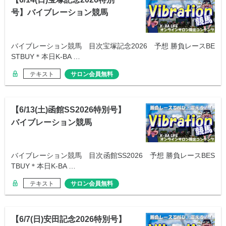
号】バイブレーション競馬
バイブレーション競馬 目次宝塚記念2026 予想 勝負レースBE
STBUY＊本日K-BA …
テキスト
サロン会員無料
【6/13(土)函館SS2026特別号】
バイブレーション競馬
バイブレーション競馬 目次函館SS2026 予想 勝負レースBES
TBUY＊本日K-BA …
テキスト
サロン会員無料
【6/7(日)安田記念2026特別号】