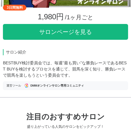
3日間無料
1,980円
/1ヶ月ごと
サロンページを見る
サロン紹介
BESTBUY検討委員会では、毎週”最も買い”な勝負レースであるBES
T BUYを検討するプロセスを通じて、競馬を深く知り、勝負レース
で競馬を楽しもうという委員会です。
運営ツール
DMMオンラインサロン専用コミュニティ
注目のおすすめサロン
盛り上がっている人気のサロンをピックアップ！