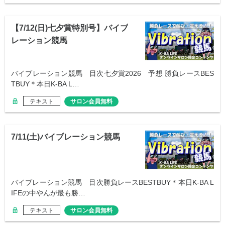
【7/12(日)七夕賞特別号】バイブ
レーション競馬
バイブレーション競馬 目次七夕賞2026 予想 勝負レースBES
TBUY＊本日K-BA L…
テキスト
サロン会員無料
7/11(土)バイブレーション競馬
バイブレーション競馬 目次勝負レースBESTBUY＊本日K-BA L
IFEの中やんが最も勝…
テキスト
サロン会員無料