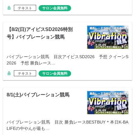
テキスト
サロン会員無料
【8/2(日)アイビスSD2026特別
号】バイブレーション競馬
バイブレーション競馬 目次アイビスSD2026 予想 クイーンS
2026 予想 勝負レース…
テキスト
サロン会員無料
8/1(土)バイブレーション競馬
バイブレーション競馬 目次 勝負レースBESTBUY＊本日K-BA
LIFEの中やんが最も…