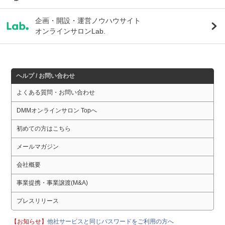
企画・開設・運営ノウハウサイト
オンラインサロンLab.
ヘルプ / お問い合わせ
よくある質問・お問い合わせ
DMMオンラインサロン Topへ
初めての方はこちら
メールマガジン
会社概要
事業提携・事業譲渡(M&A)
プレスリリース
【お知らせ】
他社サービスと同じパスワードをご利用の方へ